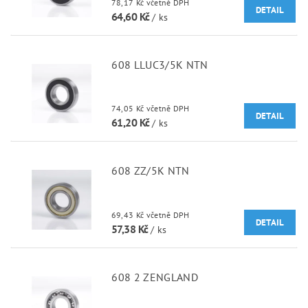
78,17 Kč včetně DPH
DETAIL
64,60 Kč
/ ks
608 LLUC3/5K NTN
74,05 Kč včetně DPH
DETAIL
61,20 Kč
/ ks
608 ZZ/5K NTN
69,43 Kč včetně DPH
DETAIL
57,38 Kč
/ ks
608 2 ZENGLAND