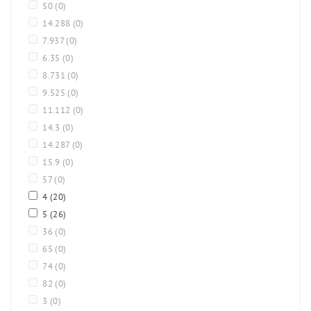
50
(0)
14.288
(0)
7.937
(0)
6.35
(0)
8.731
(0)
9.525
(0)
11.112
(0)
14.3
(0)
14.287
(0)
15.9
(0)
57
(0)
4
(20)
5
(26)
36
(0)
65
(0)
74
(0)
82
(0)
3
(0)