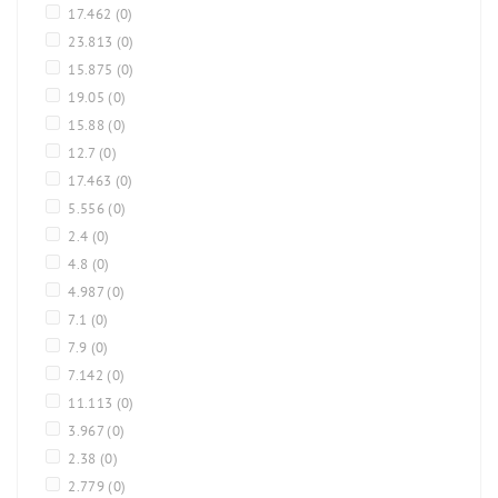
17.462
(0)
23.813
(0)
15.875
(0)
19.05
(0)
15.88
(0)
12.7
(0)
17.463
(0)
5.556
(0)
2.4
(0)
4.8
(0)
4.987
(0)
7.1
(0)
7.9
(0)
7.142
(0)
11.113
(0)
3.967
(0)
2.38
(0)
2.779
(0)