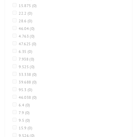
15.875
(0)
22.2
(0)
28.6
(0)
46.04
(0)
4.763
(0)
47.625
(0)
6.35
(0)
7.938
(0)
9.525
(0)
33.338
(0)
39.688
(0)
95.3
(0)
46.038
(0)
6.4
(0)
7.9
(0)
9.5
(0)
15.9
(0)
9.526
(0)