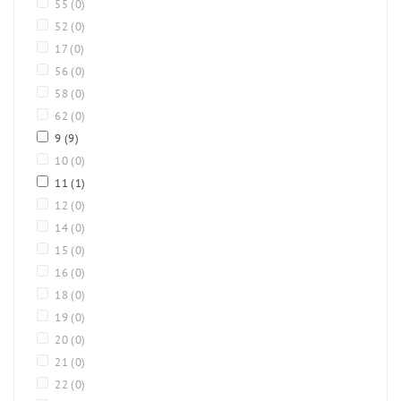
55
(0)
52
(0)
17
(0)
56
(0)
58
(0)
62
(0)
9
(9)
10
(0)
11
(1)
12
(0)
14
(0)
15
(0)
16
(0)
18
(0)
19
(0)
20
(0)
21
(0)
22
(0)