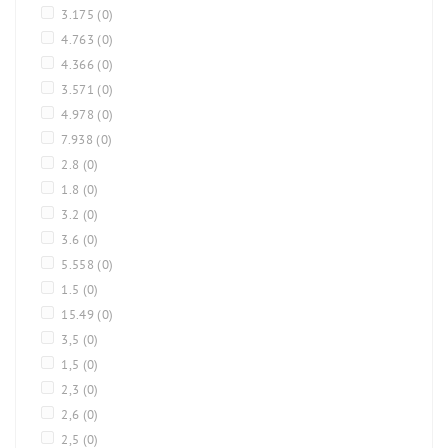
3.175
(0)
4.763
(0)
4.366
(0)
3.571
(0)
4.978
(0)
7.938
(0)
2.8
(0)
1.8
(0)
3.2
(0)
3.6
(0)
5.558
(0)
1.5
(0)
15.49
(0)
3,5
(0)
1,5
(0)
2,3
(0)
2,6
(0)
2,5
(0)