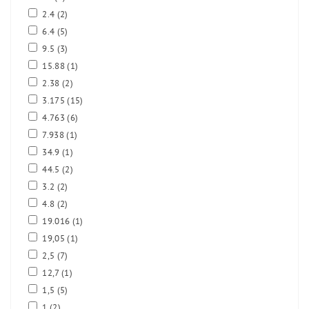
2.4
(2)
6.4
(5)
9.5
(3)
15.88
(1)
2.38
(2)
3.175
(15)
4.763
(6)
7.938
(1)
34.9
(1)
44.5
(2)
3.2
(2)
4.8
(2)
19.016
(1)
19,05
(1)
2,5
(7)
12,7
(1)
1,5
(5)
1
(2)