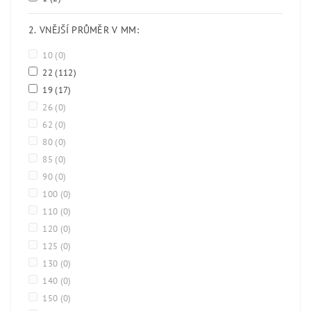
2. VNĚJŠÍ PRŮMĚR V MM:
10
(0)
22
(112)
19
(17)
26
(0)
62
(0)
80
(0)
85
(0)
90
(0)
100
(0)
110
(0)
120
(0)
125
(0)
130
(0)
140
(0)
150
(0)