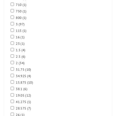
710
(1)
750
(1)
800
(1)
3
(97)
115
(1)
16
(1)
23
(1)
1.5
(4)
2.5
(6)
2
(34)
31.75
(10)
34.925
(4)
15.875
(10)
38.1
(6)
19.05
(12)
41.275
(1)
28.575
(7)
26
(1)