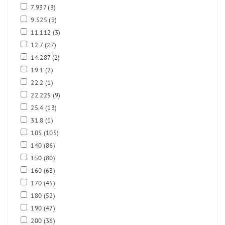
7.937
(3)
9.525
(9)
11.112
(3)
12.7
(27)
14.287
(2)
19.1
(2)
22.2
(1)
22.225
(9)
25.4
(13)
31.8
(1)
105
(105)
140
(86)
150
(80)
160
(63)
170
(45)
180
(52)
190
(47)
200
(36)