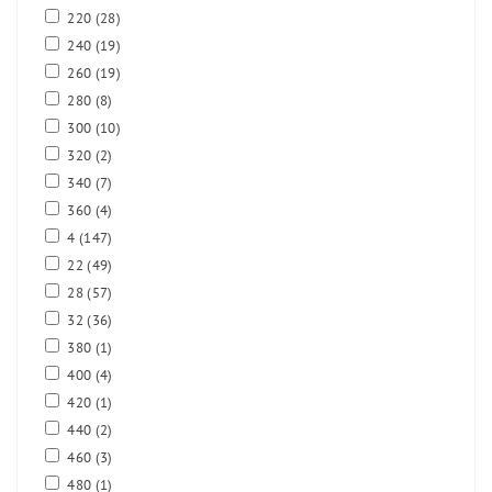
220
(28)
240
(19)
260
(19)
280
(8)
300
(10)
320
(2)
340
(7)
360
(4)
4
(147)
22
(49)
28
(57)
32
(36)
380
(1)
400
(4)
420
(1)
440
(2)
460
(3)
480
(1)