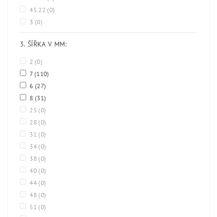
45.22
(0)
3
(0)
3. ŠÍŘKA V MM:
2
(0)
7
(110)
6
(27)
8
(31)
25
(0)
28
(0)
31
(0)
34
(0)
38
(0)
40
(0)
44
(0)
48
(0)
51
(0)