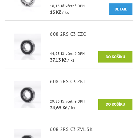
18,15 Kč včetně DPH
DETAIL
15 Kč
/ ks
608 2RS C3 EZO
44,93 Kč včetně DPH
37,13 Kč
/ ks
608 2RS C3 ZKL
29,83 Kč včetně DPH
24,65 Kč
/ ks
608 2RS C3 ZVL SK