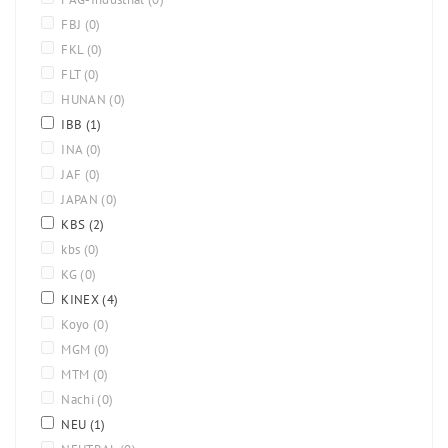
FBJ
(0)
FKL
(0)
FLT
(0)
HUNAN
(0)
IBB
(1)
INA
(0)
JAF
(0)
JAPAN
(0)
KBS
(2)
kbs
(0)
KG
(0)
KINEX
(4)
Koyo
(0)
MGM
(0)
MTM
(0)
Nachi
(0)
NEU
(1)