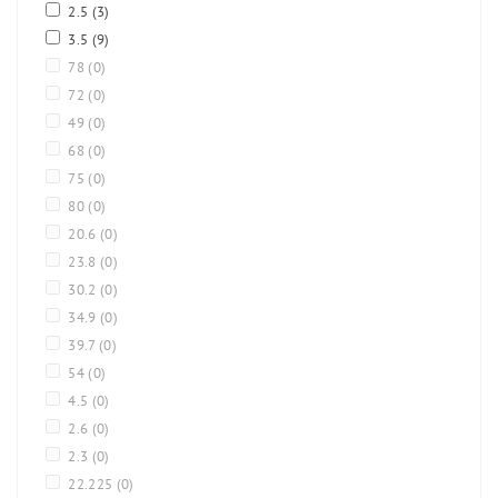
2.5
(3)
3.5
(9)
78
(0)
72
(0)
49
(0)
68
(0)
75
(0)
80
(0)
20.6
(0)
23.8
(0)
30.2
(0)
34.9
(0)
39.7
(0)
54
(0)
4.5
(0)
2.6
(0)
2.3
(0)
22.225
(0)