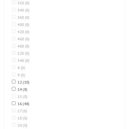
310
(0)
340
(0)
360
(0)
400
(0)
420
(0)
460
(0)
480
(0)
520
(0)
540
(0)
8
(0)
9
(0)
12
(10)
14
(8)
15
(0)
16
(48)
17
(0)
18
(0)
20
(0)