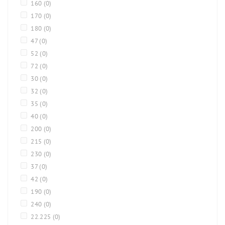
160
(0)
170
(0)
180
(0)
47
(0)
52
(0)
72
(0)
30
(0)
32
(0)
35
(0)
40
(0)
200
(0)
215
(0)
230
(0)
37
(0)
42
(0)
190
(0)
240
(0)
22.225
(0)