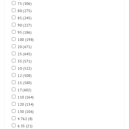
75
(306)
80
(275)
85
(245)
90
(227)
95
(186)
100
(198)
20
(671)
25
(645)
35
(571)
10
(522)
12
(508)
15
(580)
17
(602)
110
(164)
120
(134)
130
(106)
4.762
(8)
6.35
(21)