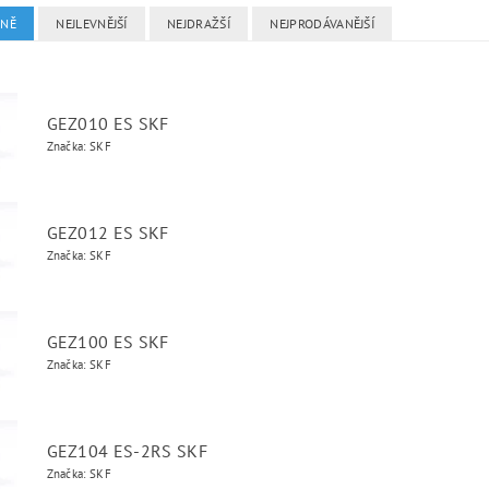
DNĚ
NEJLEVNĚJŠÍ
NEJDRAŽŠÍ
NEJPRODÁVANĚJŠÍ
GEZ010 ES SKF
Značka: SKF
GEZ012 ES SKF
Značka: SKF
GEZ100 ES SKF
Značka: SKF
GEZ104 ES-2RS SKF
Značka: SKF