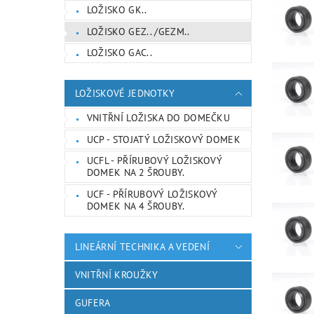
LOŽISKO GK..
LOŽISKO GEZ.. /GEZM..
LOŽISKO GAC..
LOŽISKOVÉ JEDNOTKY
VNITŘNÍ LOŽISKA DO DOMEČKU
UCP - STOJATÝ LOŽISKOVÝ DOMEK
UCFL - PŘÍRUBOVÝ LOŽISKOVÝ
DOMEK NA 2 ŠROUBY.
UCF - PŘÍRUBOVÝ LOŽISKOVÝ
DOMEK NA 4 ŠROUBY.
LINEÁRNÍ TECHNIKA A VEDENÍ
VNITŘNÍ KROUŽKY
GUFERA