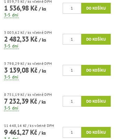
1 859,75 Kč
/ ks
včetně DPH
1 536,98 Kč
/ ks
3-5 dní
3 003,62 Kč
/ ks
včetně DPH
2 482,33 Kč
/ ks
3-5 dní
3 798,29 Kč
/ ks
včetně DPH
3 139,08 Kč
/ ks
3-5 dní
8 751,19 Kč
/ ks
včetně DPH
7 232,39 Kč
/ ks
3-5 dní
11 448,14 Kč
/ ks
včetně DPH
9 461,27 Kč
/ ks