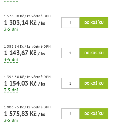
1 576,80 Kč
/ ks
včetně DPH
1 303,14 Kč
/ ks
3-5 dní
1 383,84 Kč
/ ks
včetně DPH
1 143,67 Kč
/ ks
3-5 dní
1 396,38 Kč
/ ks
včetně DPH
1 154,03 Kč
/ ks
3-5 dní
1 906,75 Kč
/ ks
včetně DPH
1 575,83 Kč
/ ks
3-5 dní