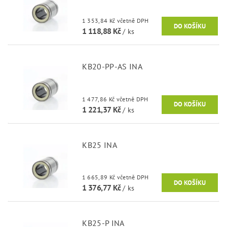
1 353,84 Kč včetně DPH
1 118,88 Kč
/ ks
KB20-PP-AS INA
1 477,86 Kč včetně DPH
1 221,37 Kč
/ ks
KB25 INA
1 665,89 Kč včetně DPH
1 376,77 Kč
/ ks
KB25-P INA