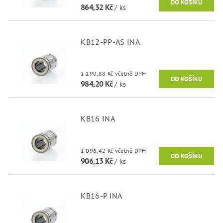
864,32 Kč
/ ks
KB12-PP-AS INA
1 190,88 Kč včetně DPH
984,20 Kč
/ ks
KB16 INA
1 096,42 Kč včetně DPH
906,13 Kč
/ ks
KB16-P INA