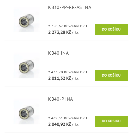
KB30-PP-RR-AS INA
2 750,67 Kč včetně DPH
2 273,28 Kč
/ ks
KB40 INA
2 433,70 Kč včetně DPH
2 011,32 Kč
/ ks
KB40-P INA
2 469,51 Kč včetně DPH
2 040,92 Kč
/ ks