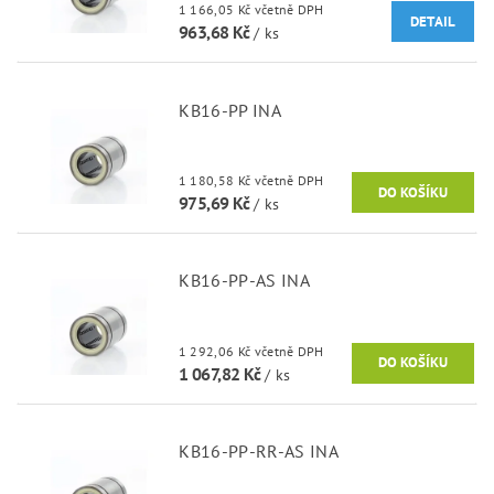
1 166,05 Kč včetně DPH
DETAIL
963,68 Kč
/ ks
KB16-PP INA
1 180,58 Kč včetně DPH
975,69 Kč
/ ks
KB16-PP-AS INA
1 292,06 Kč včetně DPH
1 067,82 Kč
/ ks
KB16-PP-RR-AS INA