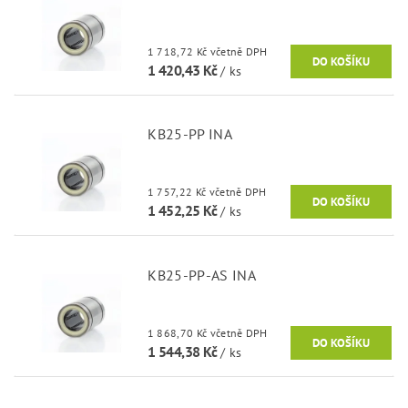
1 718,72 Kč včetně DPH
1 420,43 Kč
/ ks
KB25-PP INA
1 757,22 Kč včetně DPH
1 452,25 Kč
/ ks
KB25-PP-AS INA
1 868,70 Kč včetně DPH
1 544,38 Kč
/ ks