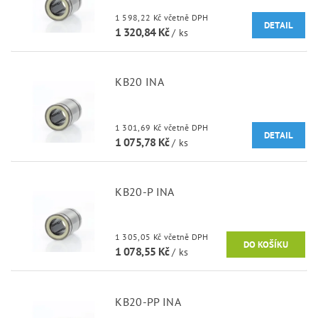
1 598,22 Kč včetně DPH
DETAIL
1 320,84 Kč
/ ks
KB20 INA
1 301,69 Kč včetně DPH
DETAIL
1 075,78 Kč
/ ks
KB20-P INA
1 305,05 Kč včetně DPH
1 078,55 Kč
/ ks
KB20-PP INA