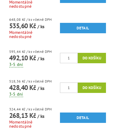
Momentálně
nedostupné
648,08 Kč
/ ks
včetně DPH
535,60 Kč
/ ks
DETAIL
Momentálně
nedostupné
595,44 Kč
/ ks
včetně DPH
492,10 Kč
/ ks
3-5 dní
518,36 Kč
/ ks
včetně DPH
428,40 Kč
/ ks
3-5 dní
324,44 Kč
/ ks
včetně DPH
268,13 Kč
/ ks
DETAIL
Momentálně
nedostupné