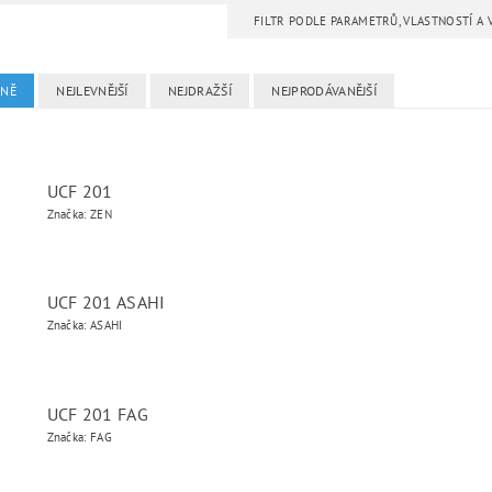
FILTR PODLE PARAMETRŮ, VLASTNOSTÍ A
DNĚ
NEJLEVNĚJŠÍ
NEJDRAŽŠÍ
NEJPRODÁVANĚJŠÍ
UCF 201
Značka: ZEN
UCF 201 ASAHI
Značka: ASAHI
UCF 201 FAG
Značka: FAG