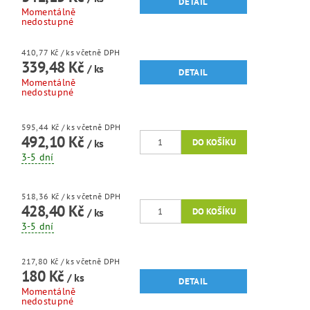
DETAIL
Momentálně
nedostupné
410,77 Kč
/ ks
včetně DPH
339,48 Kč
/ ks
DETAIL
Momentálně
nedostupné
595,44 Kč
/ ks
včetně DPH
492,10 Kč
/ ks
3-5 dní
518,36 Kč
/ ks
včetně DPH
428,40 Kč
/ ks
3-5 dní
217,80 Kč
/ ks
včetně DPH
180 Kč
/ ks
DETAIL
Momentálně
nedostupné