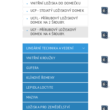
VNITŘNÍ LOŽISKA DO DOMEČKU
UCP - STOJATÝ LOŽISKOVÝ DOMEK
UCFL - PŘÍRUBOVÝ LOŽISKOVÝ
DOMEK NA 2 ŠROUBY.
UCF - PŘÍRUBOVÝ LOŽISKOVÝ
DOMEK NA 4 ŠROUBY.
LINEÁRNÍ TECHNIKA A VEDENÍ
VNITŘNÍ KROUŽKY
GUFERA
KLÍNOVÉ ŘEMENY
LEPIDLA LOCTITE
MAZIVA
LOŽISKA PRO ZEMĚDĚLSTVÍ