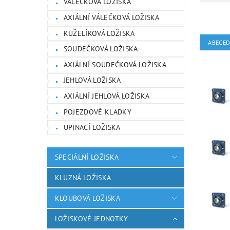
VÁLEČKOVÁ LOŽISKA
AXIÁLNÍ VÁLEČKOVÁ LOŽISKA
KUŽELÍKOVÁ LOŽISKA
ABECE
SOUDEČKOVÁ LOŽISKA
AXIÁLNÍ SOUDEČKOVÁ LOŽISKA
JEHLOVÁ LOŽISKA
AXIÁLNÍ JEHLOVÁ LOŽISKA
POJEZDOVÉ KLADKY
UPINACÍ LOŽISKA
SPECIÁLNÍ LOŽISKA
KLUZNÁ LOŽISKA
KLOUBOVÁ LOŽISKA
LOŽISKOVÉ JEDNOTKY