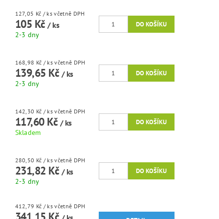
127,05 Kč
/ ks
včetně DPH
105 Kč
/ ks
2-3 dny
168,98 Kč
/ ks
včetně DPH
139,65 Kč
/ ks
2-3 dny
142,30 Kč
/ ks
včetně DPH
117,60 Kč
/ ks
Skladem
280,50 Kč
/ ks
včetně DPH
231,82 Kč
/ ks
2-3 dny
412,79 Kč
/ ks
včetně DPH
341,15 Kč
/ ks