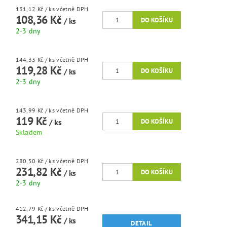
131,12 Kč
/ ks
včetně DPH
108,36 Kč
/ ks
2-3 dny
144,33 Kč
/ ks
včetně DPH
119,28 Kč
/ ks
2-3 dny
143,99 Kč
/ ks
včetně DPH
119 Kč
/ ks
Skladem
280,50 Kč
/ ks
včetně DPH
231,82 Kč
/ ks
2-3 dny
412,79 Kč
/ ks
včetně DPH
341,15 Kč
/ ks
DETAIL