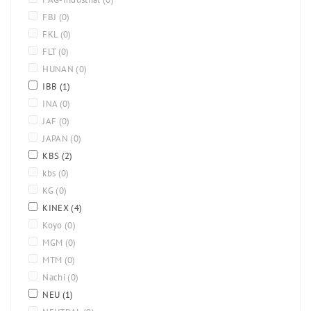
FBJ
(0)
FKL
(0)
FLT
(0)
HUNAN
(0)
IBB
(1)
INA
(0)
JAF
(0)
JAPAN
(0)
KBS
(2)
kbs
(0)
KG
(0)
KINEX
(4)
Koyo
(0)
MGM
(0)
MTM
(0)
Nachi
(0)
NEU
(1)