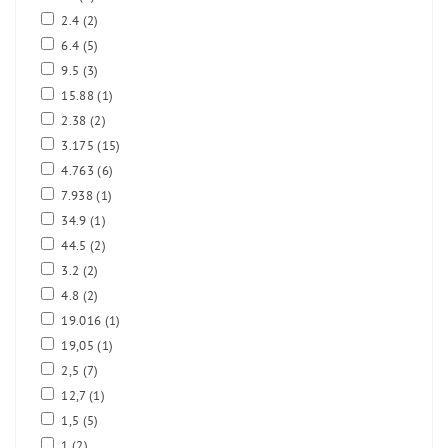
2.4
(2)
6.4
(5)
9.5
(3)
15.88
(1)
2.38
(2)
3.175
(15)
4.763
(6)
7.938
(1)
34.9
(1)
44.5
(2)
3.2
(2)
4.8
(2)
19.016
(1)
19,05
(1)
2,5
(7)
12,7
(1)
1,5
(5)
1
(2)