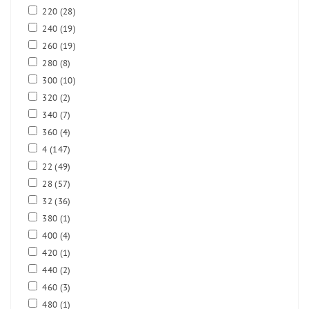
220
(28)
240
(19)
260
(19)
280
(8)
300
(10)
320
(2)
340
(7)
360
(4)
4
(147)
22
(49)
28
(57)
32
(36)
380
(1)
400
(4)
420
(1)
440
(2)
460
(3)
480
(1)