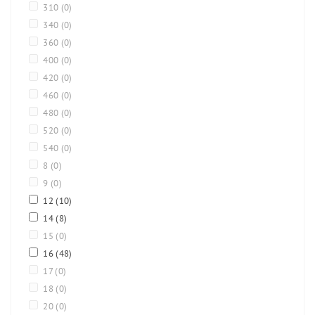
310
(0)
340
(0)
360
(0)
400
(0)
420
(0)
460
(0)
480
(0)
520
(0)
540
(0)
8
(0)
9
(0)
12
(10)
14
(8)
15
(0)
16
(48)
17
(0)
18
(0)
20
(0)