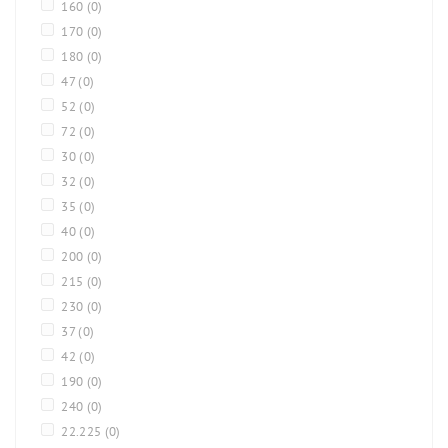
160
(0)
170
(0)
180
(0)
47
(0)
52
(0)
72
(0)
30
(0)
32
(0)
35
(0)
40
(0)
200
(0)
215
(0)
230
(0)
37
(0)
42
(0)
190
(0)
240
(0)
22.225
(0)