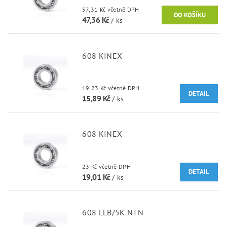
57,31 Kč včetně DPH
47,36 Kč
/ ks
608 KINEX
19,23 Kč včetně DPH
DETAIL
15,89 Kč
/ ks
608 KINEX
23 Kč včetně DPH
DETAIL
19,01 Kč
/ ks
608 LLB/5K NTN