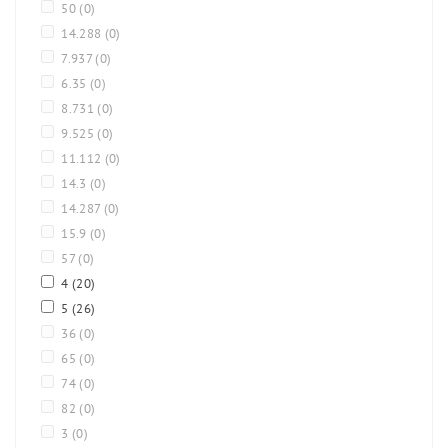
50
(0)
14.288
(0)
7.937
(0)
6.35
(0)
8.731
(0)
9.525
(0)
11.112
(0)
14.3
(0)
14.287
(0)
15.9
(0)
57
(0)
4
(20)
5
(26)
36
(0)
65
(0)
74
(0)
82
(0)
3
(0)