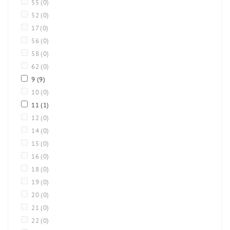
55
(0)
52
(0)
17
(0)
56
(0)
58
(0)
62
(0)
9
(9)
10
(0)
11
(1)
12
(0)
14
(0)
15
(0)
16
(0)
18
(0)
19
(0)
20
(0)
21
(0)
22
(0)