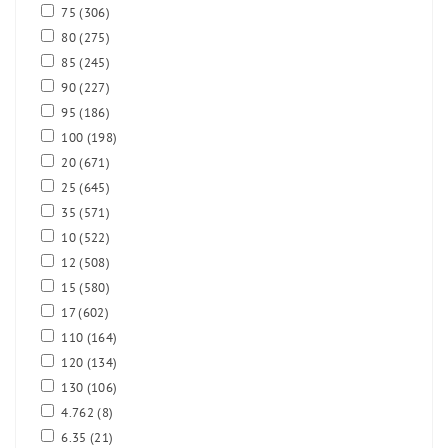
75
(306)
80
(275)
85
(245)
90
(227)
95
(186)
100
(198)
20
(671)
25
(645)
35
(571)
10
(522)
12
(508)
15
(580)
17
(602)
110
(164)
120
(134)
130
(106)
4.762
(8)
6.35
(21)