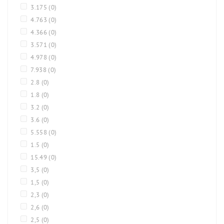
3.175
(0)
4.763
(0)
4.366
(0)
3.571
(0)
4.978
(0)
7.938
(0)
2.8
(0)
1.8
(0)
3.2
(0)
3.6
(0)
5.558
(0)
1.5
(0)
15.49
(0)
3,5
(0)
1,5
(0)
2,3
(0)
2,6
(0)
2,5
(0)