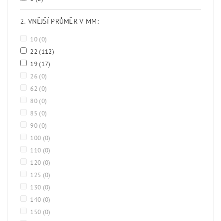
2. VNĚJŠÍ PRŮMĚR V MM:
10
(0)
22
(112)
19
(17)
26
(0)
62
(0)
80
(0)
85
(0)
90
(0)
100
(0)
110
(0)
120
(0)
125
(0)
130
(0)
140
(0)
150
(0)