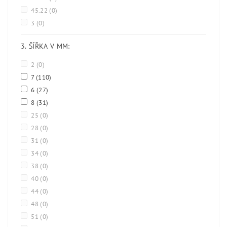
45.22
(0)
3
(0)
3. ŠÍŘKA V MM:
2
(0)
7
(110)
6
(27)
8
(31)
25
(0)
28
(0)
31
(0)
34
(0)
38
(0)
40
(0)
44
(0)
48
(0)
51
(0)