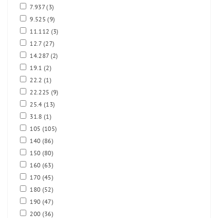
7.937
(3)
9.525
(9)
11.112
(3)
12.7
(27)
14.287
(2)
19.1
(2)
22.2
(1)
22.225
(9)
25.4
(13)
31.8
(1)
105
(105)
140
(86)
150
(80)
160
(63)
170
(45)
180
(52)
190
(47)
200
(36)