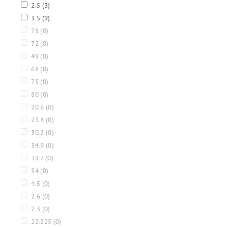
2.5
(3)
3.5
(9)
78
(0)
72
(0)
49
(0)
68
(0)
75
(0)
80
(0)
20.6
(0)
23.8
(0)
30.2
(0)
34.9
(0)
39.7
(0)
54
(0)
4.5
(0)
2.6
(0)
2.3
(0)
22.225
(0)