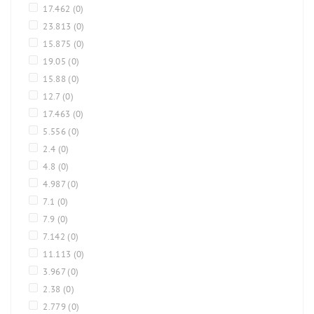
17.462
(0)
23.813
(0)
15.875
(0)
19.05
(0)
15.88
(0)
12.7
(0)
17.463
(0)
5.556
(0)
2.4
(0)
4.8
(0)
4.987
(0)
7.1
(0)
7.9
(0)
7.142
(0)
11.113
(0)
3.967
(0)
2.38
(0)
2.779
(0)