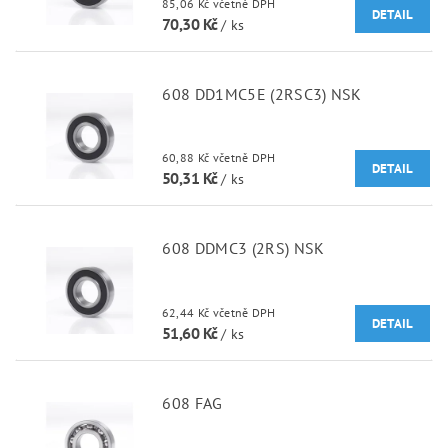
85,06 Kč včetně DPH
DETAIL
70,30 Kč
/ ks
608 DD1MC5E (2RSC3) NSK
60,88 Kč včetně DPH
DETAIL
50,31 Kč
/ ks
608 DDMC3 (2RS) NSK
62,44 Kč včetně DPH
DETAIL
51,60 Kč
/ ks
608 FAG