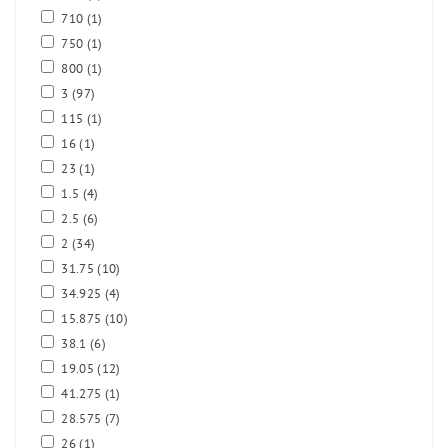
710
(1)
750
(1)
800
(1)
3
(97)
115
(1)
16
(1)
23
(1)
1.5
(4)
2.5
(6)
2
(34)
31.75
(10)
34.925
(4)
15.875
(10)
38.1
(6)
19.05
(12)
41.275
(1)
28.575
(7)
26
(1)