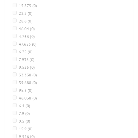
15.875
(0)
22.2
(0)
28.6
(0)
46.04
(0)
4.763
(0)
47.625
(0)
6.35
(0)
7.938
(0)
9.525
(0)
33.338
(0)
39.688
(0)
95.3
(0)
46.038
(0)
6.4
(0)
7.9
(0)
9.5
(0)
15.9
(0)
9.526
(0)