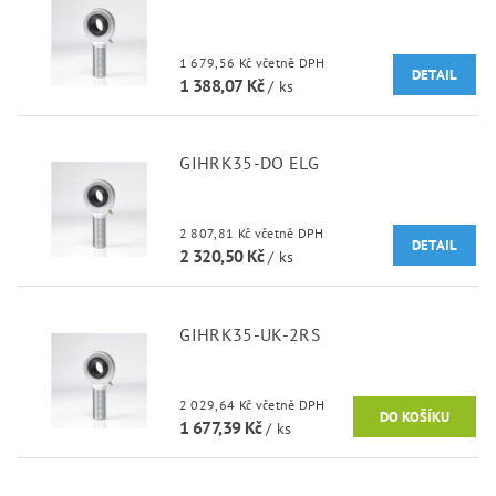
1 679,56 Kč včetně DPH
DETAIL
1 388,07 Kč
/ ks
GIHRK35-DO ELG
2 807,81 Kč včetně DPH
DETAIL
2 320,50 Kč
/ ks
GIHRK35-UK-2RS
2 029,64 Kč včetně DPH
1 677,39 Kč
/ ks