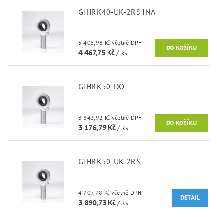
GIHRK40-UK-2RS INA
5 405,98 Kč včetně DPH
4 467,75 Kč
/ ks
GIHRK50-DO
3 843,92 Kč včetně DPH
3 176,79 Kč
/ ks
GIHRK50-UK-2RS
4 707,78 Kč včetně DPH
DETAIL
3 890,73 Kč
/ ks