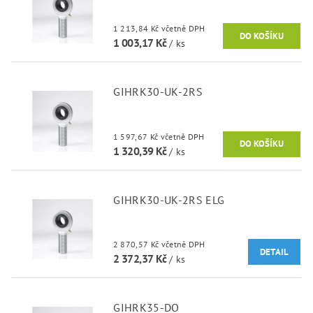
1 213,84 Kč včetně DPH
1 003,17 Kč
/ ks
GIHRK30-UK-2RS
1 597,67 Kč včetně DPH
1 320,39 Kč
/ ks
GIHRK30-UK-2RS ELG
2 870,57 Kč včetně DPH
DETAIL
2 372,37 Kč
/ ks
GIHRK35-DO