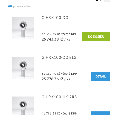
40
položek celkem
GIHRK100-DO
32 359,49 Kč včetně DPH
26 743,38 Kč
/ ks
GIHRK100-DO ELG
31 189,40 Kč včetně DPH
DETAIL
25 776,36 Kč
/ ks
GIHRK100-UK-2RS
41 781,34 Kč včetně DPH