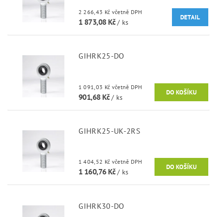
2 266,43 Kč včetně DPH
DETAIL
1 873,08 Kč
/ ks
GIHRK25-DO
1 091,03 Kč včetně DPH
901,68 Kč
/ ks
GIHRK25-UK-2RS
1 404,52 Kč včetně DPH
1 160,76 Kč
/ ks
GIHRK30-DO