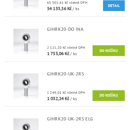
65 501,61 Kč včetně DPH
DETAIL
54 133,56 Kč
/ ks
GIHRK20-DO INA
2 121,20 Kč včetně DPH
1 753,06 Kč
/ ks
GIHRK20-UK-2RS
1 249,01 Kč včetně DPH
1 032,24 Kč
/ ks
GIHRK20-UK-2RS ELG