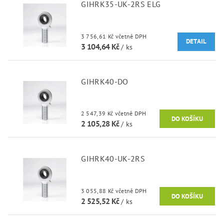
GIHRK35-UK-2RS ELG
3 756,61 Kč včetně DPH
DETAIL
3 104,64 Kč
/ ks
GIHRK40-DO
2 547,39 Kč včetně DPH
2 105,28 Kč
/ ks
GIHRK40-UK-2RS
3 055,88 Kč včetně DPH
2 525,52 Kč
/ ks