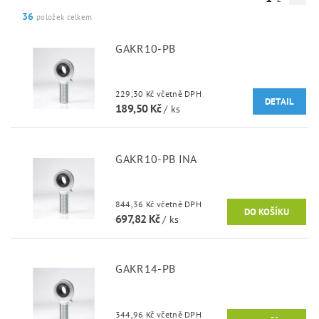
36
položek celkem
GAKR10-PB
229,30 Kč včetně DPH
DETAIL
189,50 Kč
/ ks
GAKR10-PB INA
844,36 Kč včetně DPH
697,82 Kč
/ ks
GAKR14-PB
344,96 Kč včetně DPH