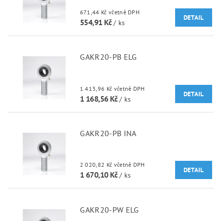
671,44 Kč včetně DPH
DETAIL
554,91 Kč
/ ks
GAKR20-PB ELG
1 413,96 Kč včetně DPH
DETAIL
1 168,56 Kč
/ ks
GAKR20-PB INA
2 020,82 Kč včetně DPH
DETAIL
1 670,10 Kč
/ ks
GAKR20-PW ELG