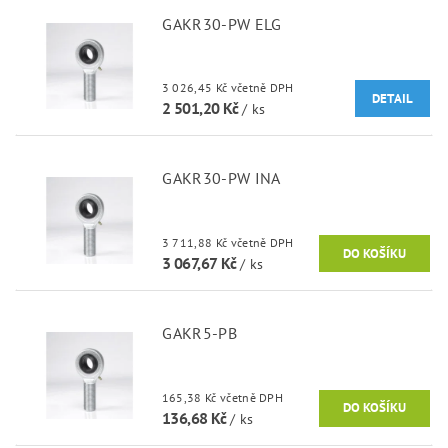
GAKR30-PW ELG
3 026,45 Kč včetně DPH
DETAIL
2 501,20 Kč
/ ks
GAKR30-PW INA
3 711,88 Kč včetně DPH
3 067,67 Kč
/ ks
GAKR5-PB
165,38 Kč včetně DPH
136,68 Kč
/ ks