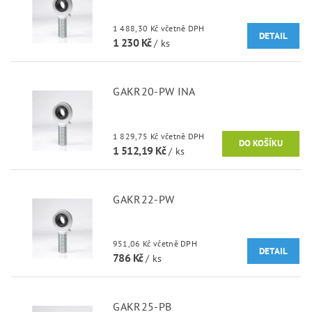
1 488,30 Kč včetně DPH
DETAIL
1 230 Kč
/ ks
GAKR20-PW INA
1 829,75 Kč včetně DPH
1 512,19 Kč
/ ks
GAKR22-PW
951,06 Kč včetně DPH
DETAIL
786 Kč
/ ks
GAKR25-PB