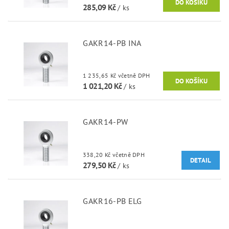
285,09 Kč
/ ks
GAKR14-PB INA
1 235,65 Kč včetně DPH
1 021,20 Kč
/ ks
GAKR14-PW
338,20 Kč včetně DPH
DETAIL
279,50 Kč
/ ks
GAKR16-PB ELG