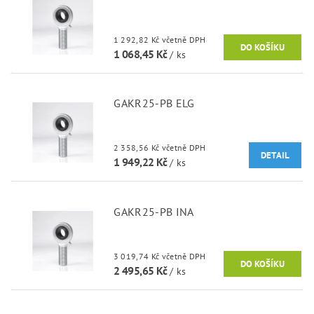
1 292,82 Kč včetně DPH
1 068,45 Kč
/ ks
GAKR25-PB ELG
2 358,56 Kč včetně DPH
DETAIL
1 949,22 Kč
/ ks
GAKR25-PB INA
3 019,74 Kč včetně DPH
2 495,65 Kč
/ ks