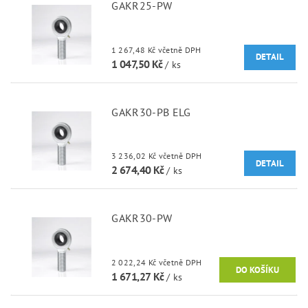
GAKR25-PW
1 267,48 Kč včetně DPH
DETAIL
1 047,50 Kč
/ ks
GAKR30-PB ELG
3 236,02 Kč včetně DPH
DETAIL
2 674,40 Kč
/ ks
GAKR30-PW
2 022,24 Kč včetně DPH
1 671,27 Kč
/ ks