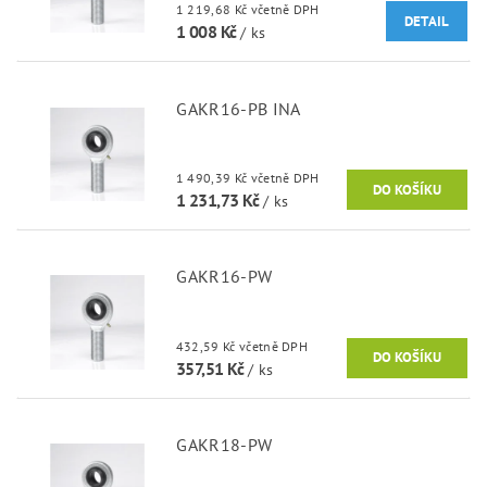
1 219,68 Kč včetně DPH
DETAIL
1 008 Kč
/ ks
GAKR16-PB INA
1 490,39 Kč včetně DPH
1 231,73 Kč
/ ks
GAKR16-PW
432,59 Kč včetně DPH
357,51 Kč
/ ks
GAKR18-PW