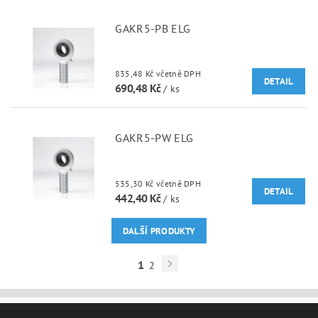
GAKR5-PB ELG
835,48 Kč včetně DPH
DETAIL
690,48 Kč
/ ks
GAKR5-PW ELG
535,30 Kč včetně DPH
DETAIL
442,40 Kč
/ ks
DALŠÍ PRODUKTY
1
2