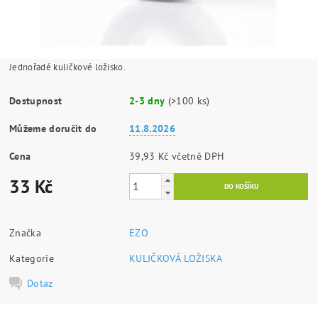
Jednořadé kuličkové ložisko.
Dostupnost
2-3 dny
(>100 ks)
Můžeme doručit do
11.8.2026
Cena
39,93 Kč včetně DPH
33 Kč
Značka
EZO
Kategorie
KULIČKOVÁ LOŽISKA
Dotaz