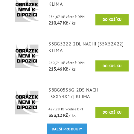
KLIMA
254,67 Kč včetně DPH
210,47 Kč
/ ks
35BG5222-2DL NACHI [35X52X22]
KLIMA
260,71 Kč včetně DPH
215,46 Kč
/ ks
38BG05S6G-2DS NACHI
[38X54X17] KLIMA
427,28 Kč včetně DPH
353,12 Kč
/ ks
DALŠÍ PRODUKTY