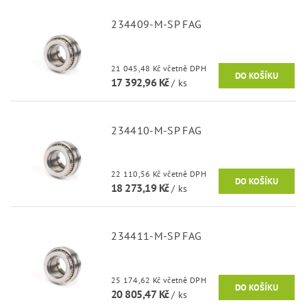
234409-M-SP FAG
21 045,48 Kč včetně DPH
17 392,96 Kč
/ ks
234410-M-SP FAG
22 110,56 Kč včetně DPH
18 273,19 Kč
/ ks
234411-M-SP FAG
25 174,62 Kč včetně DPH
20 805,47 Kč
/ ks