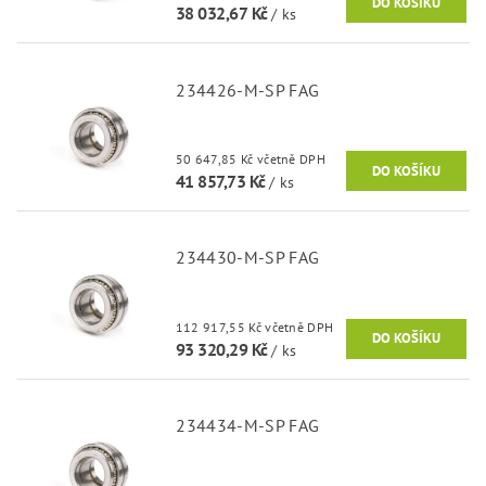
38 032,67 Kč
/ ks
234426-M-SP FAG
50 647,85 Kč včetně DPH
41 857,73 Kč
/ ks
234430-M-SP FAG
112 917,55 Kč včetně DPH
93 320,29 Kč
/ ks
234434-M-SP FAG