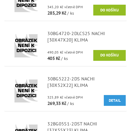
345,20 Kč včetně DPH
285,29 Kč
/ ks
30BG4720-2DLCS25 NACHI
[30X47X20] KLIMA
490,05 Kč včetně DPH
405 Kč
/ ks
30BG5222-2DS NACHI
[30X52X22] KLIMA
325,89 Kč včetně DPH
DETAIL
269,33 Kč
/ ks
32BG05S1-2DST NACHI
[32X55X23] KLIMA