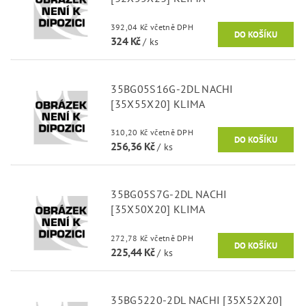
392,04 Kč včetně DPH
324 Kč
/ ks
35BG05S16G-2DL NACHI
[35X55X20] KLIMA
310,20 Kč včetně DPH
256,36 Kč
/ ks
35BG05S7G-2DL NACHI
[35X50X20] KLIMA
272,78 Kč včetně DPH
225,44 Kč
/ ks
35BG5220-2DL NACHI [35X52X20]