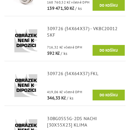
168 760,52 Kč včetně DPH
139 471,50 Kč
/ ks
309726 (34X64X37) - VKBC20012
SKF
716,32 Kč včetně DPH
592 Kč
/ ks
309726 (34X64X37) FKL
419,06 Kč včetně DPH
346,33 Kč
/ ks
30BG05S5G-2DS NACHI
[30X55X23] KLIMA