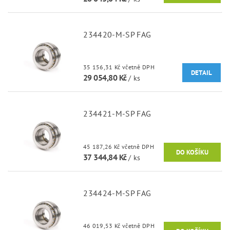
234420-M-SP FAG
35 156,31 Kč včetně DPH
DETAIL
29 054,80 Kč
/ ks
234421-M-SP FAG
45 187,26 Kč včetně DPH
37 344,84 Kč
/ ks
234424-M-SP FAG
46 019,53 Kč včetně DPH