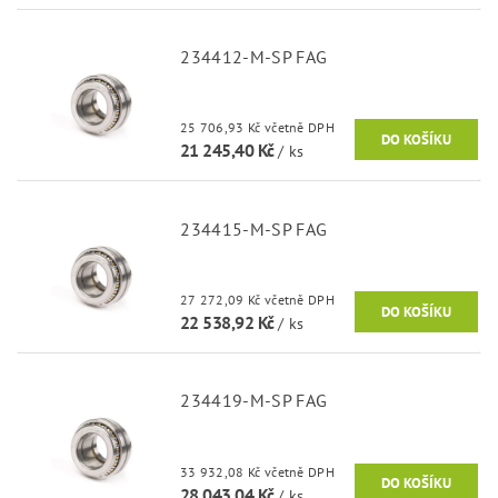
234412-M-SP FAG
25 706,93 Kč včetně DPH
21 245,40 Kč
/ ks
234415-M-SP FAG
27 272,09 Kč včetně DPH
22 538,92 Kč
/ ks
234419-M-SP FAG
33 932,08 Kč včetně DPH
28 043,04 Kč
/ ks