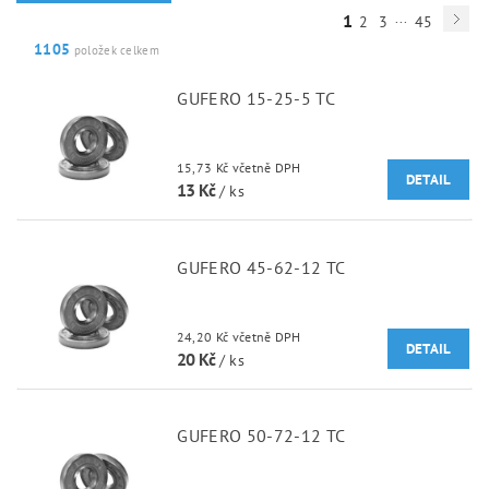
...
1
2
3
45
1105
položek celkem
GUFERO 15-25-5 TC
15,73 Kč včetně DPH
DETAIL
13 Kč
/ ks
GUFERO 45-62-12 TC
24,20 Kč včetně DPH
DETAIL
20 Kč
/ ks
GUFERO 50-72-12 TC