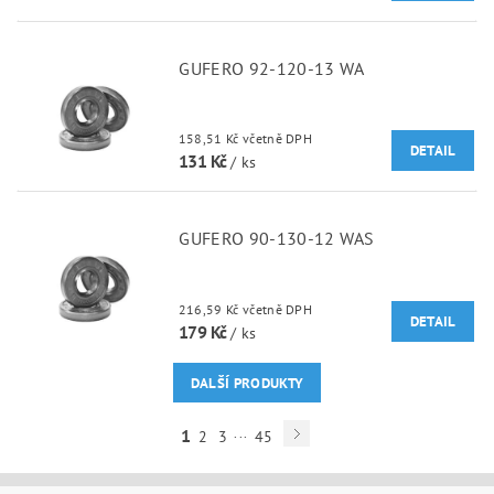
GUFERO 92-120-13 WA
158,51 Kč včetně DPH
DETAIL
131 Kč
/ ks
GUFERO 90-130-12 WAS
216,59 Kč včetně DPH
DETAIL
179 Kč
/ ks
DALŠÍ PRODUKTY
...
1
2
3
45