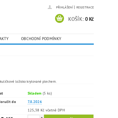
|
PŘIHLÁŠENÍ
REGISTRACE
KOŠÍK:
0 Kč
AKTY
OBCHODNÍ PODMÍNKY
kuličkové ložisko krytované plechem.
st
Skladem
(5 ks)
oručit do
7.8.2026
125,38 Kč včetně DPH