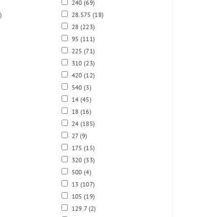
)
240
(69)
)
28.575
(18)
28
(223)
95
(111)
225
(71)
310
(23)
420
(12)
540
(3)
14
(45)
18
(16)
24
(185)
27
(9)
175
(15)
320
(33)
500
(4)
13
(107)
105
(19)
129.7
(2)