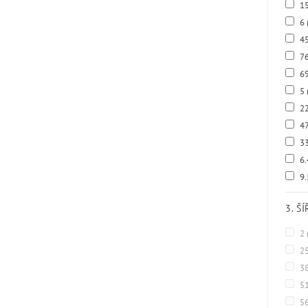
15
6
4
7
69
5
2
47
33
6
9
3. Š
2
2
3
5
5