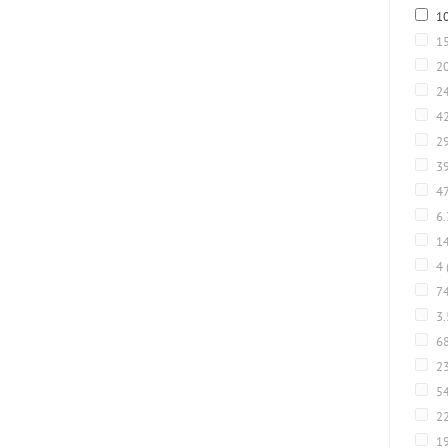
1
1
2
2
4
2
3
4
6
1
4
7
3
6
2
5
22
1