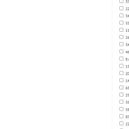
3
22
34
5
1
2
3
4
8
1
2
14
6
2
3
5
8
2