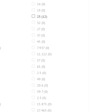
14
(0)
19
(0)
23
(12)
32
(0)
27
(0)
37
(0)
45
(0)
)
7.937
(0)
11.112
(0)
57
(0)
65
(0)
2.5
(0)
49
(0)
20.6
(0)
39.7
(0)
2.3
(0)
)
15.875
(0)
17.463
(0)