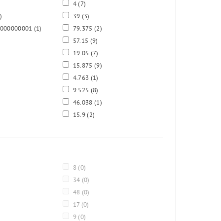
4
(7)
)
39
(3)
0000000001
(1)
79.375
(2)
57.15
(9)
19.05
(7)
15.875
(9)
4.763
(1)
9.525
(8)
46.038
(1)
15.9
(2)
8
(0)
34
(0)
48
(0)
17
(0)
9
(0)