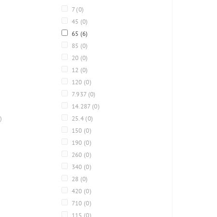
7
(0)
45
(0)
65
(6)
85
(0)
20
(0)
12
(0)
120
(0)
7.937
(0)
14.287
(0)
)
25.4
(0)
150
(0)
190
(0)
260
(0)
340
(0)
28
(0)
420
(0)
710
(0)
115
(0)