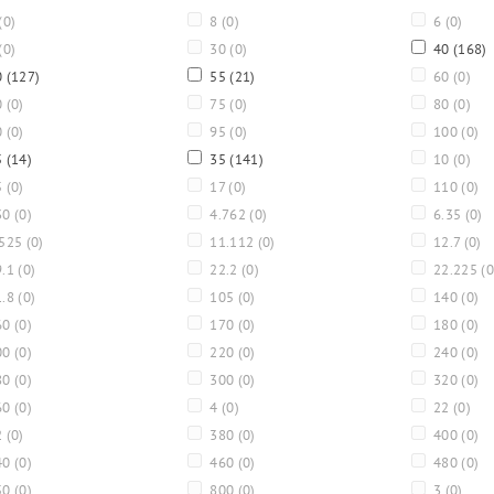
(0)
8
(0)
6
(0)
(0)
30
(0)
40
(168)
0
(127)
55
(21)
60
(0)
0
(0)
75
(0)
80
(0)
0
(0)
95
(0)
100
(0)
5
(14)
35
(141)
10
(0)
5
(0)
17
(0)
110
(0)
30
(0)
4.762
(0)
6.35
(0)
.525
(0)
11.112
(0)
12.7
(0)
9.1
(0)
22.2
(0)
22.225
(0
1.8
(0)
105
(0)
140
(0)
60
(0)
170
(0)
180
(0)
00
(0)
220
(0)
240
(0)
80
(0)
300
(0)
320
(0)
60
(0)
4
(0)
22
(0)
2
(0)
380
(0)
400
(0)
40
(0)
460
(0)
480
(0)
50
(0)
800
(0)
3
(0)