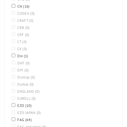
CN
(16)
CODEX
(0)
CRAFT
(0)
CRB
(0)
CRF
(0)
CT
(0)
CX
(0)
Div
(1)
DKF
(0)
DPI
(0)
Dunlop
(0)
Durbal
(0)
ENGLAND
(0)
EUROLL
(0)
EZO
(10)
EZO JAPAN
(0)
FAG
(64)
FAG-Industrial
(0)