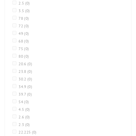
2.5
(0)
3.5
(0)
78
(0)
72
(0)
49
(0)
68
(0)
75
(0)
80
(0)
20.6
(0)
23.8
(0)
30.2
(0)
34.9
(0)
39.7
(0)
54
(0)
4.5
(0)
2.6
(0)
2.3
(0)
22.225
(0)