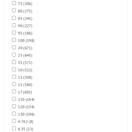
75
(306)
80
(275)
85
(245)
90
(227)
95
(186)
100
(198)
20
(671)
25
(645)
35
(571)
10
(522)
12
(508)
15
(580)
17
(602)
110
(164)
120
(134)
130
(106)
4.762
(8)
6.35
(21)