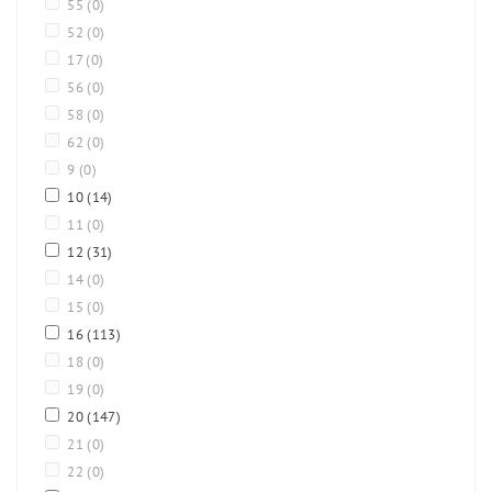
55
(0)
52
(0)
17
(0)
56
(0)
58
(0)
62
(0)
9
(0)
10
(14)
11
(0)
12
(31)
14
(0)
15
(0)
16
(113)
18
(0)
19
(0)
20
(147)
21
(0)
22
(0)