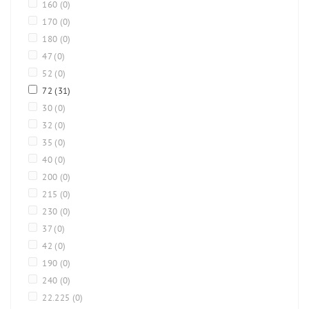
160
(0)
170
(0)
180
(0)
47
(0)
52
(0)
72
(31)
30
(0)
32
(0)
35
(0)
40
(0)
200
(0)
215
(0)
230
(0)
37
(0)
42
(0)
190
(0)
240
(0)
22.225
(0)