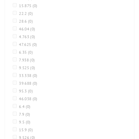
15.875
(0)
22.2
(0)
28.6
(0)
46.04
(0)
4.763
(0)
47.625
(0)
6.35
(0)
7.938
(0)
9.525
(0)
33.338
(0)
39.688
(0)
95.3
(0)
46.038
(0)
6.4
(0)
7.9
(0)
9.5
(0)
15.9
(0)
9.526
(0)