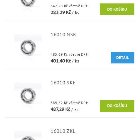
342,78 Kč včetně DPH
283,29 Kč
/ ks
16010 NSK
485,69 Kč včetně DPH
DETAIL
401,40 Kč
/ ks
16010 SKF
589,62 Kč včetně DPH
487,29 Kč
/ ks
16010 ZKL