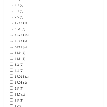
2.4
(2)
6.4
(5)
9.5
(3)
15.88
(1)
2.38
(2)
3.175
(15)
4.763
(6)
7.938
(1)
34.9
(1)
44.5
(2)
3.2
(2)
4.8
(2)
19.016
(1)
19,05
(1)
2,5
(7)
12,7
(1)
1,5
(5)
1
(2)