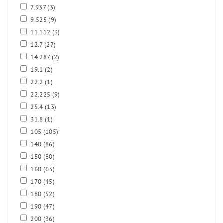
7.937
(3)
9.525
(9)
11.112
(3)
12.7
(27)
14.287
(2)
19.1
(2)
22.2
(1)
22.225
(9)
25.4
(13)
31.8
(1)
105
(105)
140
(86)
150
(80)
160
(63)
170
(45)
180
(52)
190
(47)
200
(36)