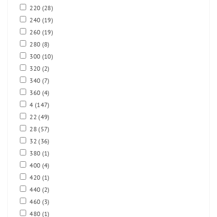
220
(28)
240
(19)
260
(19)
280
(8)
300
(10)
320
(2)
340
(7)
360
(4)
4
(147)
22
(49)
28
(57)
32
(36)
380
(1)
400
(4)
420
(1)
440
(2)
460
(3)
480
(1)