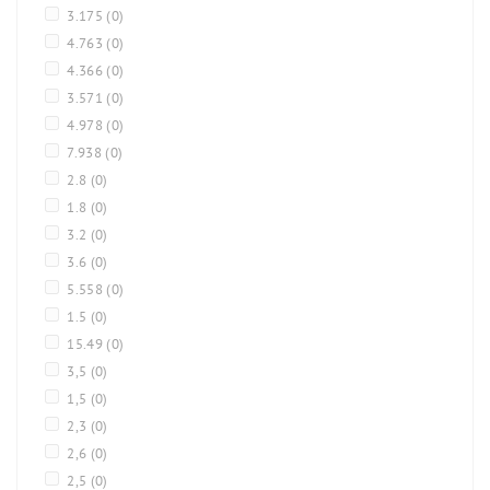
3.175
(0)
4.763
(0)
4.366
(0)
3.571
(0)
4.978
(0)
7.938
(0)
2.8
(0)
1.8
(0)
3.2
(0)
3.6
(0)
5.558
(0)
1.5
(0)
15.49
(0)
3,5
(0)
1,5
(0)
2,3
(0)
2,6
(0)
2,5
(0)