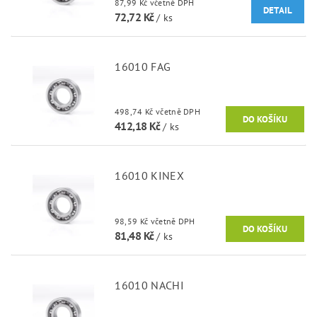
87,99 Kč včetně DPH
DETAIL
72,72 Kč
/ ks
16010 FAG
498,74 Kč včetně DPH
412,18 Kč
/ ks
16010 KINEX
98,59 Kč včetně DPH
81,48 Kč
/ ks
16010 NACHI