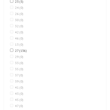
23
(5)
24
(0)
26
(0)
30
(0)
32
(0)
42
(0)
46
(0)
13
(0)
27
(136)
29
(0)
33
(0)
35
(0)
37
(0)
39
(0)
41
(0)
43
(0)
45
(0)
47
(0)