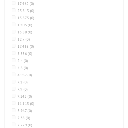
17.462
(0)
23.813
(0)
15.875
(0)
19.05
(0)
15.88
(0)
12.7
(0)
17.463
(0)
5.556
(0)
2.4
(0)
4.8
(0)
4.987
(0)
7.1
(0)
7.9
(0)
7.142
(0)
11.113
(0)
3.967
(0)
2.38
(0)
2.779
(0)