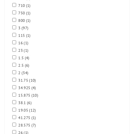
710
(1)
750
(1)
800
(1)
3
(97)
115
(1)
16
(1)
23
(1)
1.5
(4)
2.5
(6)
2
(34)
31.75
(10)
34.925
(4)
15.875
(10)
38.1
(6)
19.05
(12)
41.275
(1)
28.575
(7)
26
(1)