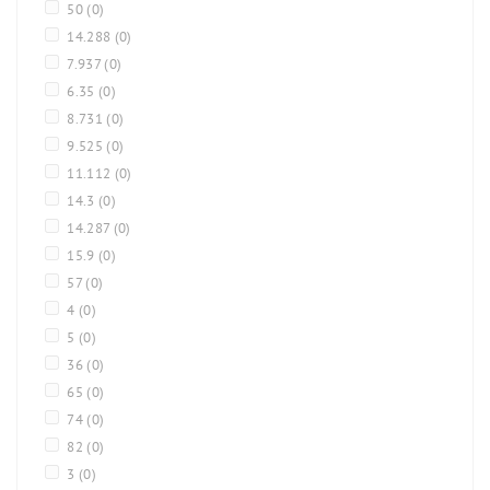
50
(0)
14.288
(0)
7.937
(0)
6.35
(0)
8.731
(0)
9.525
(0)
11.112
(0)
14.3
(0)
14.287
(0)
15.9
(0)
57
(0)
4
(0)
5
(0)
36
(0)
65
(0)
74
(0)
82
(0)
3
(0)