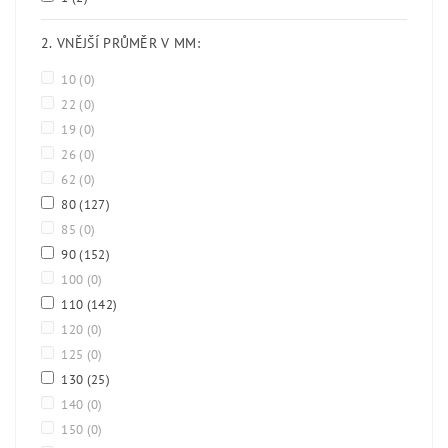
2. VNĚJŠÍ PRŮMĚR V MM:
10
(0)
22
(0)
19
(0)
26
(0)
62
(0)
80
(127)
85
(0)
90
(152)
100
(0)
110
(142)
120
(0)
125
(0)
130
(25)
140
(0)
150
(0)