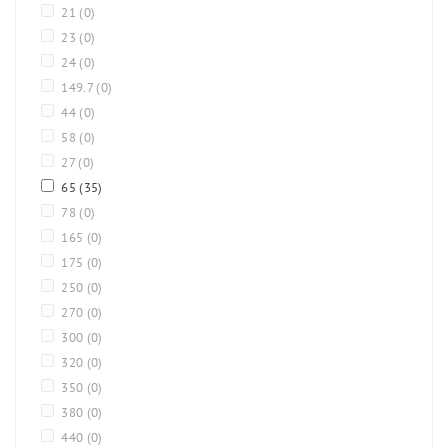
21
(0)
23
(0)
24
(0)
149.7
(0)
44
(0)
58
(0)
27
(0)
65
(35)
78
(0)
165
(0)
175
(0)
250
(0)
270
(0)
300
(0)
320
(0)
350
(0)
380
(0)
440
(0)