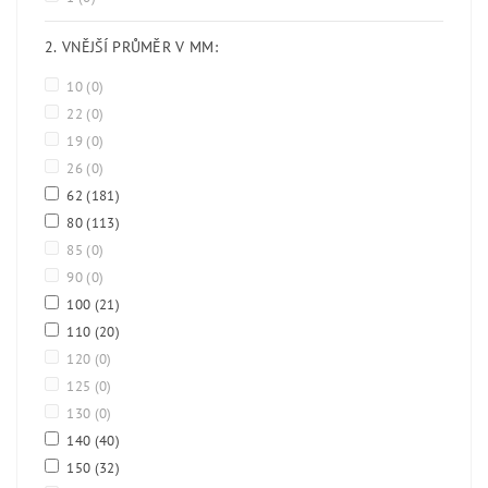
2. VNĚJŠÍ PRŮMĚR V MM:
10
(0)
22
(0)
19
(0)
26
(0)
62
(181)
80
(113)
85
(0)
90
(0)
100
(21)
110
(20)
120
(0)
125
(0)
130
(0)
140
(40)
150
(32)