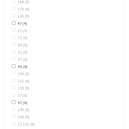
160
(0)
170
(0)
180
(0)
47
(4)
52
(0)
72
(0)
30
(0)
32
(0)
35
(0)
40
(8)
200
(0)
215
(0)
230
(0)
37
(0)
42
(6)
190
(0)
240
(0)
22.225
(0)