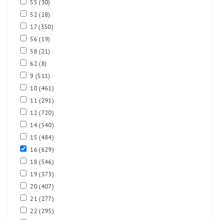
55
(30)
52
(28)
17
(350)
56
(19)
58
(21)
62
(8)
9
(511)
10
(461)
11
(291)
12
(720)
14
(540)
15
(484)
16
(629)
18
(546)
19
(373)
20
(407)
21
(277)
22
(295)