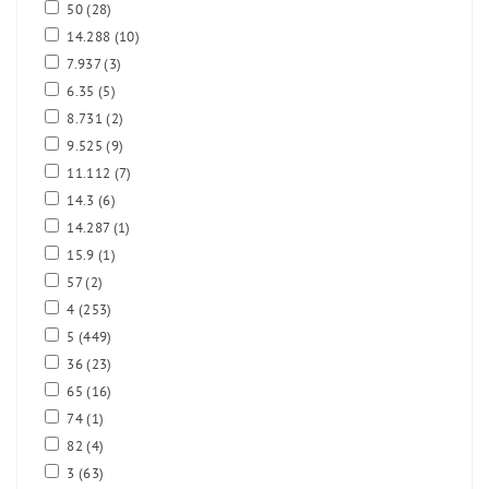
50
(28)
14.288
(10)
7.937
(3)
6.35
(5)
8.731
(2)
9.525
(9)
11.112
(7)
14.3
(6)
14.287
(1)
15.9
(1)
57
(2)
4
(253)
5
(449)
36
(23)
65
(16)
74
(1)
82
(4)
3
(63)