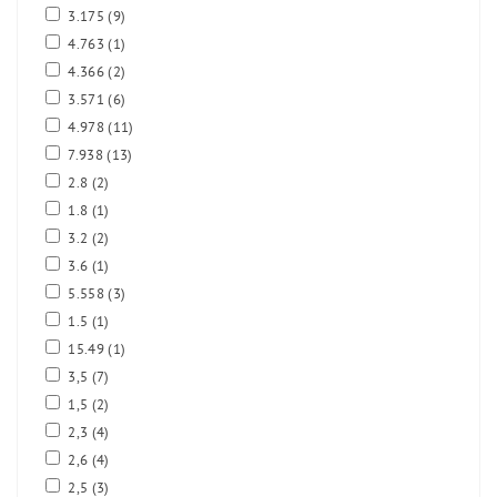
3.175
(9)
4.763
(1)
4.366
(2)
3.571
(6)
4.978
(11)
7.938
(13)
2.8
(2)
1.8
(1)
3.2
(2)
3.6
(1)
5.558
(3)
1.5
(1)
15.49
(1)
3,5
(7)
1,5
(2)
2,3
(4)
2,6
(4)
2,5
(3)