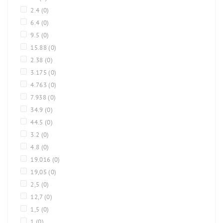
2.4
(0)
6.4
(0)
9.5
(0)
15.88
(0)
2.38
(0)
3.175
(0)
4.763
(0)
7.938
(0)
34.9
(0)
44.5
(0)
3.2
(0)
4.8
(0)
19.016
(0)
19,05
(0)
2,5
(0)
12,7
(0)
1,5
(0)
1
(0)