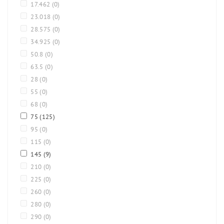
17.462
(0)
23.018
(0)
28.575
(0)
34.925
(0)
50.8
(0)
63.5
(0)
28
(0)
55
(0)
68
(0)
75
(125)
95
(0)
115
(0)
145
(9)
210
(0)
225
(0)
260
(0)
280
(0)
290
(0)