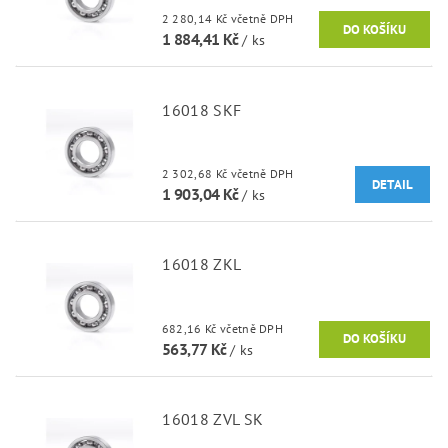
2 280,14 Kč včetně DPH
1 884,41 Kč
/ ks
16018 SKF
2 302,68 Kč včetně DPH
DETAIL
1 903,04 Kč
/ ks
16018 ZKL
682,16 Kč včetně DPH
563,77 Kč
/ ks
16018 ZVL SK