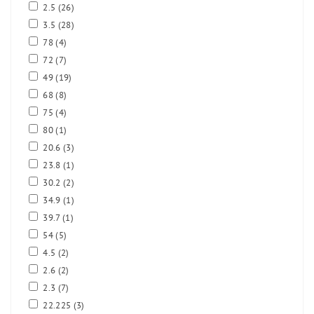
2.5
(26)
3.5
(28)
78
(4)
72
(7)
49
(19)
68
(8)
75
(4)
80
(1)
20.6
(3)
23.8
(1)
30.2
(2)
34.9
(1)
39.7
(1)
54
(5)
4.5
(2)
2.6
(2)
2.3
(7)
22.225
(3)