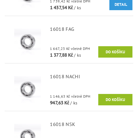
1 739,42 Kč včetně DPH
DETAIL
1 437,54 Kč
/ ks
16018 FAG
1 667,23 Kč včetně DPH
1 377,88 Kč
/ ks
16018 NACHI
1 146,63 Kč včetně DPH
947,63 Kč
/ ks
16018 NSK