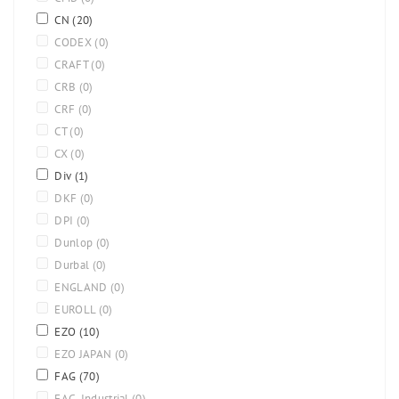
CN
(20)
CODEX
(0)
CRAFT
(0)
CRB
(0)
CRF
(0)
CT
(0)
CX
(0)
Div
(1)
DKF
(0)
DPI
(0)
Dunlop
(0)
Durbal
(0)
ENGLAND
(0)
EUROLL
(0)
EZO
(10)
EZO JAPAN
(0)
FAG
(70)
FAG-Industrial
(0)