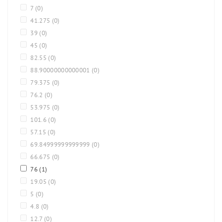
7
(0)
41.275
(0)
39
(0)
45
(0)
82.55
(0)
88.90000000000001
(0)
79.375
(0)
76.2
(0)
53.975
(0)
101.6
(0)
57.15
(0)
69.84999999999999
(0)
66.675
(0)
76
(1)
19.05
(0)
5
(0)
4.8
(0)
12.7
(0)