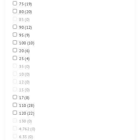
75
(19)
80
(20)
85
(0)
90
(12)
95
(9)
100
(10)
20
(6)
25
(4)
35
(0)
10
(0)
12
(0)
15
(0)
17
(8)
110
(28)
120
(22)
130
(0)
4.762
(0)
6.35
(0)