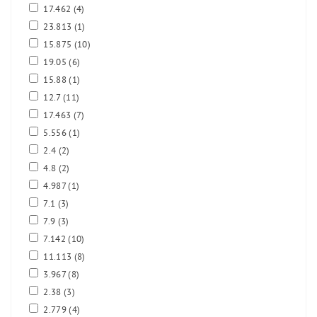
17.462
(4)
23.813
(1)
15.875
(10)
19.05
(6)
15.88
(1)
12.7
(11)
17.463
(7)
5.556
(1)
2.4
(2)
4.8
(2)
4.987
(1)
7.1
(3)
7.9
(3)
7.142
(10)
11.113
(8)
3.967
(8)
2.38
(3)
2.779
(4)