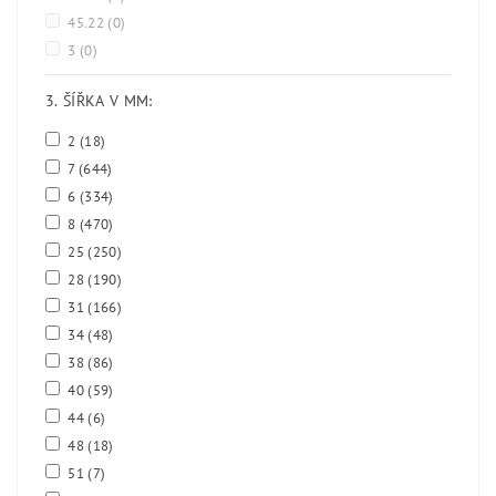
45.22
(0)
3
(0)
3. ŠÍŘKA V MM:
2
(18)
7
(644)
6
(334)
8
(470)
25
(250)
28
(190)
31
(166)
34
(48)
38
(86)
40
(59)
44
(6)
48
(18)
51
(7)