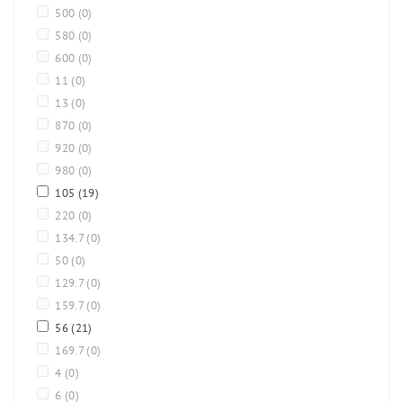
500
(0)
580
(0)
600
(0)
11
(0)
13
(0)
870
(0)
920
(0)
980
(0)
105
(19)
220
(0)
134.7
(0)
50
(0)
129.7
(0)
159.7
(0)
56
(21)
169.7
(0)
4
(0)
6
(0)