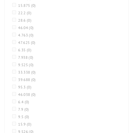
15.875
(0)
22.2
(0)
28.6
(0)
46.04
(0)
4.763
(0)
47.625
(0)
6.35
(0)
7.938
(0)
9.525
(0)
33.338
(0)
39.688
(0)
95.3
(0)
46.038
(0)
6.4
(0)
7.9
(0)
9.5
(0)
15.9
(0)
9.526
(0)