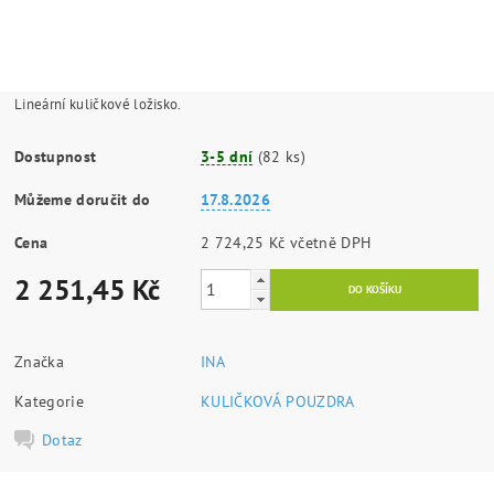
Lineární kuličkové ložisko.
Dostupnost
3-5 dní
(82 ks)
Můžeme doručit do
17.8.2026
Cena
2 724,25 Kč včetně DPH
2 251,45 Kč
Značka
INA
Kategorie
KULIČKOVÁ POUZDRA
Dotaz