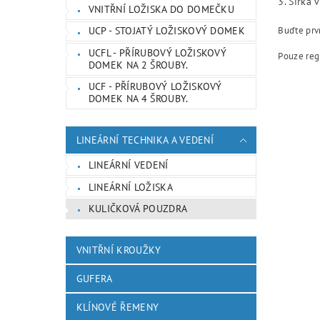
3. Šířka 
VNITŘNÍ LOŽISKA DO DOMEČKU
Buďte prvn
UCP - STOJATÝ LOŽISKOVÝ DOMEK
UCFL - PŘÍRUBOVÝ LOŽISKOVÝ
Pouze reg
DOMEK NA 2 ŠROUBY.
UCF - PŘÍRUBOVÝ LOŽISKOVÝ
DOMEK NA 4 ŠROUBY.
LINEÁRNÍ TECHNIKA A VEDENÍ
LINEÁRNÍ VEDENÍ
LINEÁRNÍ LOŽISKA
KULIČKOVÁ POUZDRA
VNITŘNÍ KROUŽKY
GUFERA
KLÍNOVÉ ŘEMENY