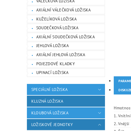
VÁLEČKOVÁ LOŽISKA
AXIÁLNÍ VÁLEČKOVÁ LOŽISKA
KUŽELÍKOVÁ LOŽISKA
SOUDEČKOVÁ LOŽISKA
AXIÁLNÍ SOUDEČKOVÁ LOŽISKA
JEHLOVÁ LOŽISKA
AXIÁLNÍ JEHLOVÁ LOŽISKA
POJEZDOVÉ KLADKY
UPINACÍ LOŽISKA
PARAM
SPECIÁLNÍ LOŽISKA
DISKUZ
KLUZNÁ LOŽISKA
Hmotnos
KLOUBOVÁ LOŽISKA
1. Vnitřn
2. Vnějš
LOŽISKOVÉ JEDNOTKY