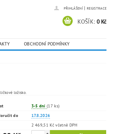
|
PŘIHLÁŠENÍ
REGISTRACE
KOŠÍK:
0 Kč
AKTY
OBCHODNÍ PODMÍNKY
ličkové ložisko.
st
3-5 dní
(17 ks)
oručit do
17.8.2026
2 469,51 Kč včetně DPH