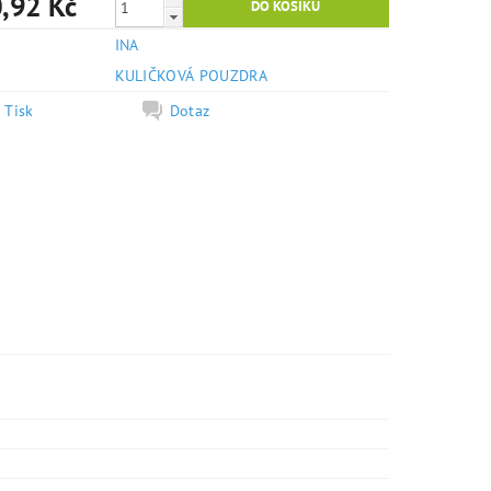
,92 Kč
INA
e
KULIČKOVÁ POUZDRA
Tisk
Dotaz