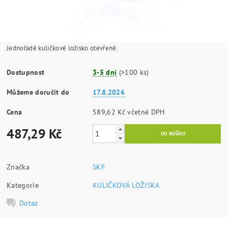
Jednořadé kuličkové ložisko otevřené.
Dostupnost
3-5 dní
(>100 ks)
Můžeme doručit do
17.8.2026
Cena
589,62 Kč včetně DPH
487,29 Kč
Značka
SKF
Kategorie
KULIČKOVÁ LOŽISKA
Dotaz