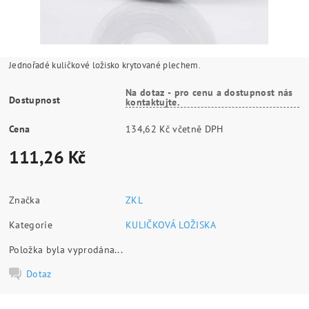
Jednořadé kuličkové ložisko krytované plechem.
Na dotaz - pro cenu a dostupnost nás
Dostupnost
kontaktujte.
Cena
134,62 Kč včetně DPH
111,26 Kč
Značka
ZKL
Kategorie
KULIČKOVÁ LOŽISKA
Položka byla vyprodána...
Dotaz