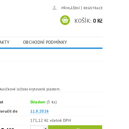
|
PŘIHLÁŠENÍ
REGISTRACE
KOŠÍK:
0 Kč
AKTY
OBCHODNÍ PODMÍNKY
kuličkové ložisko krytované plastem.
st
Skladem
(5 ks)
oručit do
11.8.2026
171,12 Kč včetně DPH