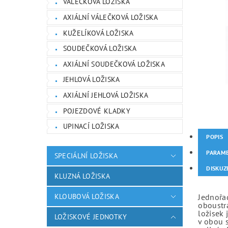
VÁLEČKOVÁ LOŽISKA
AXIÁLNÍ VÁLEČKOVÁ LOŽISKA
KUŽELÍKOVÁ LOŽISKA
SOUDEČKOVÁ LOŽISKA
AXIÁLNÍ SOUDEČKOVÁ LOŽISKA
JEHLOVÁ LOŽISKA
AXIÁLNÍ JEHLOVÁ LOŽISKA
POJEZDOVÉ KLADKY
UPINACÍ LOŽISKA
POPIS
PARAM
SPECIÁLNÍ LOŽISKA
DISKUZ
KLUZNÁ LOŽISKA
KLOUBOVÁ LOŽISKA
Jednořad
oboustr
ložisek 
LOŽISKOVÉ JEDNOTKY
v obou 