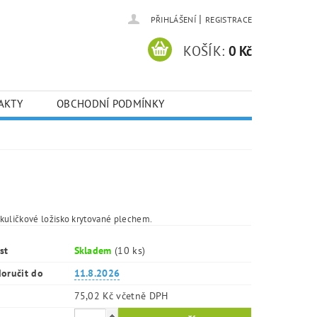
|
PŘIHLÁŠENÍ
REGISTRACE
KOŠÍK:
0 Kč
AKTY
OBCHODNÍ PODMÍNKY
kuličkové ložisko krytované plechem.
st
Skladem
(10 ks)
oručit do
11.8.2026
75,02 Kč včetně DPH