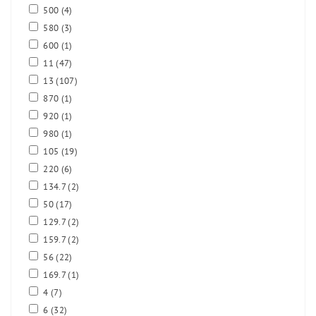
500
(4)
580
(3)
600
(1)
11
(47)
13
(107)
870
(1)
920
(1)
980
(1)
105
(19)
220
(6)
134.7
(2)
50
(17)
129.7
(2)
159.7
(2)
56
(22)
169.7
(1)
4
(7)
6
(32)