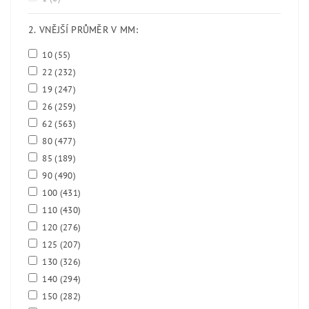
2. VNĚJŠÍ PRŮMĚR V MM:
10
(55)
22
(232)
19
(247)
26
(259)
62
(563)
80
(477)
85
(189)
90
(490)
100
(431)
110
(430)
120
(276)
125
(207)
130
(326)
140
(294)
150
(282)