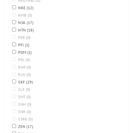
NEUTRAL
(0)
NKE
(12)
NMB
(0)
NSK
(17)
NTN
(18)
PER
(0)
PFI
(1)
POM
(1)
PPL
(0)
RHP
(0)
RUS
(0)
SKF
(29)
SLF
(0)
SMT
(0)
SNH
(0)
SNR
(0)
STAR
(0)
ZEN
(17)