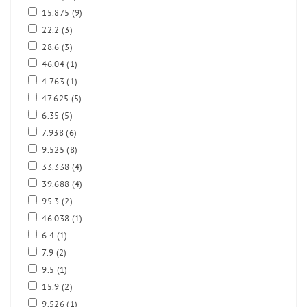
15.875
(9)
22.2
(3)
28.6
(3)
46.04
(1)
4.763
(1)
47.625
(5)
6.35
(5)
7.938
(6)
9.525
(8)
33.338
(4)
39.688
(4)
95.3
(2)
46.038
(1)
6.4
(1)
7.9
(2)
9.5
(1)
15.9
(2)
9.526
(1)