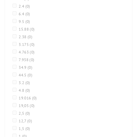
2.4
(0)
6.4
(0)
9.5
(0)
15.88
(0)
2.38
(0)
3.175
(0)
4.763
(0)
7.938
(0)
34.9
(0)
44.5
(0)
3.2
(0)
4.8
(0)
19.016
(0)
19,05
(0)
2,5
(0)
12,7
(0)
1,5
(0)
1
(0)