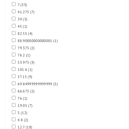
7
(33)
41.275
(7)
39
(3)
45
(1)
82.55
(4)
88.90000000000001
(1)
79.375
(2)
76.2
(1)
53.975
(3)
101.6
(1)
57.15
(9)
69.84999999999999
(5)
66.675
(2)
76
(1)
19.05
(7)
5
(12)
4.8
(2)
12.7
(18)