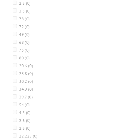
2.5
(0)
3.5
(0)
78
(0)
72
(0)
49
(0)
68
(0)
75
(0)
80
(0)
20.6
(0)
23.8
(0)
30.2
(0)
34.9
(0)
39.7
(0)
54
(0)
4.5
(0)
2.6
(0)
2.3
(0)
22.225
(0)