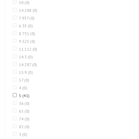
50
(0)
14.288
(0)
7.937
(0)
6.35
(0)
8.731
(0)
9.525
(0)
11.112
(0)
14.3
(0)
14.287
(0)
15.9
(0)
57
(0)
4
(0)
5
(41)
36
(0)
65
(0)
74
(0)
82
(0)
3
(0)