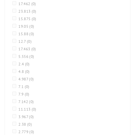
17.462
(0)
23.813
(0)
15.875
(0)
19.05
(0)
15.88
(0)
12.7
(0)
17.463
(0)
5.556
(0)
2.4
(0)
4.8
(0)
4.987
(0)
7.1
(0)
7.9
(0)
7.142
(0)
11.113
(0)
3.967
(0)
2.38
(0)
2.779
(0)