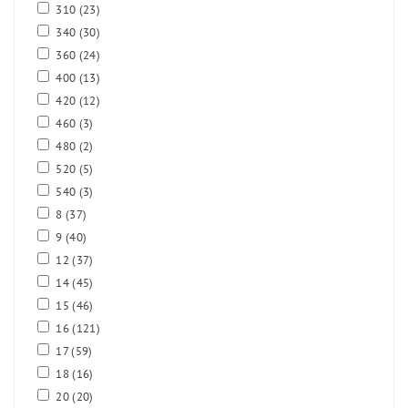
310
(23)
340
(30)
360
(24)
400
(13)
420
(12)
460
(3)
480
(2)
520
(5)
540
(3)
8
(37)
9
(40)
12
(37)
14
(45)
15
(46)
16
(121)
17
(59)
18
(16)
20
(20)