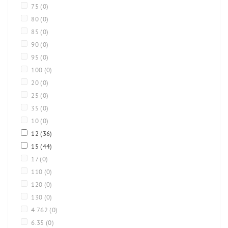
75
(0)
80
(0)
85
(0)
90
(0)
95
(0)
100
(0)
20
(0)
25
(0)
35
(0)
10
(0)
12
(36)
15
(44)
17
(0)
110
(0)
120
(0)
130
(0)
4.762
(0)
6.35
(0)