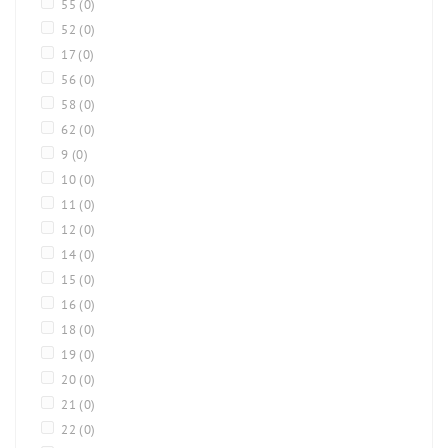
55
(0)
52
(0)
17
(0)
56
(0)
58
(0)
62
(0)
9
(0)
10
(0)
11
(0)
12
(0)
14
(0)
15
(0)
16
(0)
18
(0)
19
(0)
20
(0)
21
(0)
22
(0)