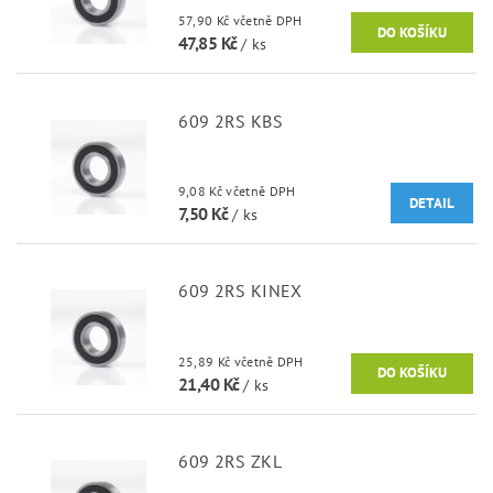
57,90 Kč včetně DPH
47,85 Kč
/ ks
609 2RS KBS
9,08 Kč včetně DPH
DETAIL
7,50 Kč
/ ks
609 2RS KINEX
25,89 Kč včetně DPH
21,40 Kč
/ ks
609 2RS ZKL