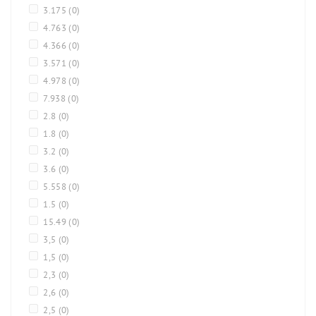
3.175
(0)
4.763
(0)
4.366
(0)
3.571
(0)
4.978
(0)
7.938
(0)
2.8
(0)
1.8
(0)
3.2
(0)
3.6
(0)
5.558
(0)
1.5
(0)
15.49
(0)
3,5
(0)
1,5
(0)
2,3
(0)
2,6
(0)
2,5
(0)