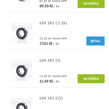
83,85 Kč včetně DPH
69,30 Kč
/ ks
609 2RS C3 ZKL
32,68 Kč včetně DPH
DETAIL
27,01 Kč
/ ks
609 2RS CN
13,89 Kč včetně DPH
11,48 Kč
/ ks
609 2RS EZO