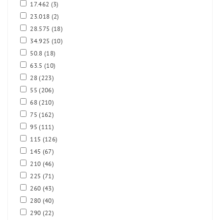
17.462
(3)
23.018
(2)
28.575
(18)
34.925
(10)
50.8
(18)
63.5
(10)
28
(223)
55
(206)
68
(210)
75
(162)
95
(111)
115
(126)
145
(67)
210
(46)
225
(71)
260
(43)
280
(40)
290
(22)