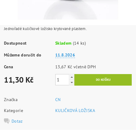
Jednořadé kuličkové ložisko krytované plastem.
Dostupnost
Skladem
(14 ks)
Můžeme doručit do
11.8.2026
Cena
13,67 Kč včetně DPH
11,30 Kč
Značka
CN
Kategorie
KULIČKOVÁ LOŽISKA
Dotaz