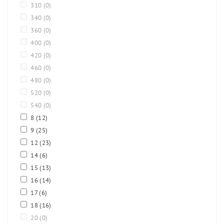
310
(0)
340
(0)
360
(0)
400
(0)
420
(0)
460
(0)
480
(0)
520
(0)
540
(0)
8
(12)
9
(25)
12
(23)
14
(6)
15
(13)
16
(14)
17
(6)
18
(16)
20
(0)