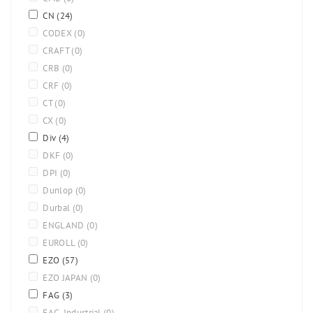
CN
(24)
CODEX
(0)
CRAFT
(0)
CRB
(0)
CRF
(0)
CT
(0)
CX
(0)
Div
(4)
DKF
(0)
DPI
(0)
Dunlop
(0)
Durbal
(0)
ENGLAND
(0)
EUROLL
(0)
EZO
(57)
EZO JAPAN
(0)
FAG
(3)
FAG-Industrial
(0)