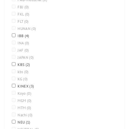
FBJ
(0)
FKL
(0)
FLT
(0)
HUNAN
(0)
IBB
(4)
INA
(0)
JAF
(0)
JAPAN
(0)
KBS
(2)
kbs
(0)
KG
(0)
KINEX
(3)
Koyo
(0)
MGM
(0)
MTM
(0)
Nachi
(0)
NEU
(1)