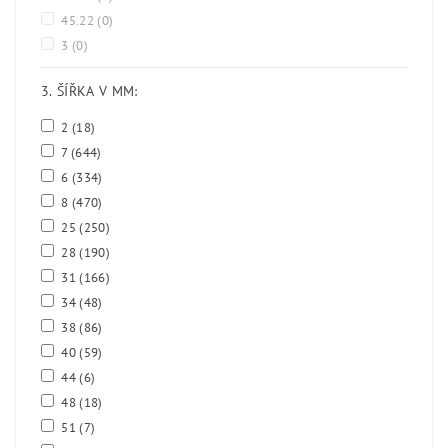
45.22
(0)
3
(0)
3. ŠÍŘKA V MM:
2
(18)
7
(644)
6
(334)
8
(470)
25
(250)
28
(190)
31
(166)
34
(48)
38
(86)
40
(59)
44
(6)
48
(18)
51
(7)