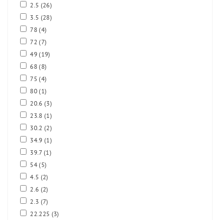
2.5
(26)
3.5
(28)
78
(4)
72
(7)
49
(19)
68
(8)
75
(4)
80
(1)
20.6
(3)
23.8
(1)
30.2
(2)
34.9
(1)
39.7
(1)
54
(5)
4.5
(2)
2.6
(2)
2.3
(7)
22.225
(3)