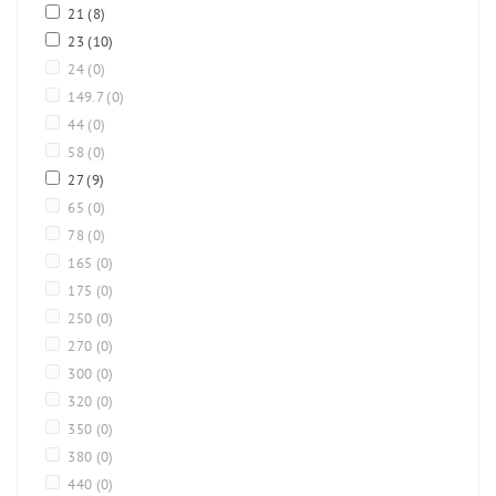
21
(8)
23
(10)
24
(0)
149.7
(0)
44
(0)
58
(0)
27
(9)
65
(0)
78
(0)
165
(0)
175
(0)
250
(0)
270
(0)
300
(0)
320
(0)
350
(0)
380
(0)
440
(0)