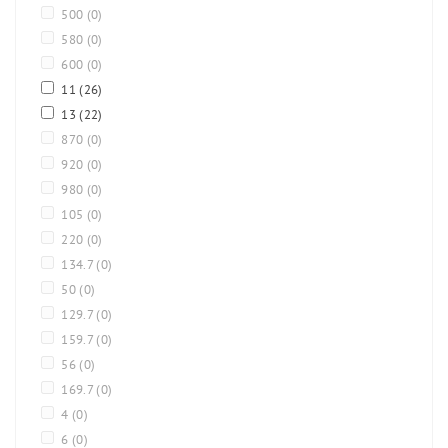
500
(0)
580
(0)
600
(0)
11
(26)
13
(22)
870
(0)
920
(0)
980
(0)
105
(0)
220
(0)
134.7
(0)
50
(0)
129.7
(0)
159.7
(0)
56
(0)
169.7
(0)
4
(0)
6
(0)