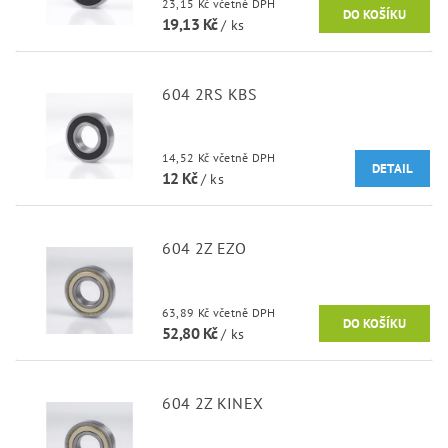
23,15 Kč včetně DPH
19,13 Kč
/ ks
604 2RS KBS
14,52 Kč včetně DPH
DETAIL
12 Kč
/ ks
604 2Z EZO
63,89 Kč včetně DPH
52,80 Kč
/ ks
604 2Z KINEX