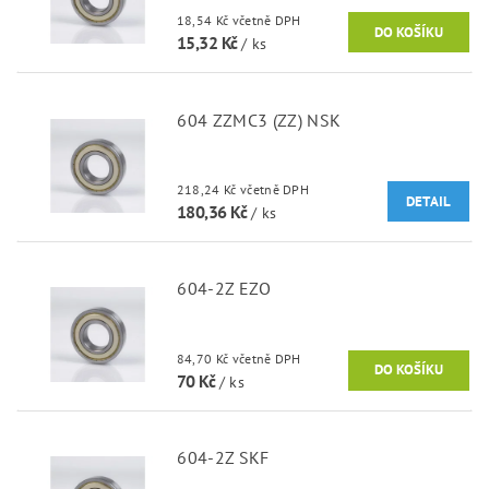
18,54 Kč včetně DPH
15,32 Kč
/ ks
604 ZZMC3 (ZZ) NSK
218,24 Kč včetně DPH
DETAIL
180,36 Kč
/ ks
604-2Z EZO
84,70 Kč včetně DPH
70 Kč
/ ks
604-2Z SKF