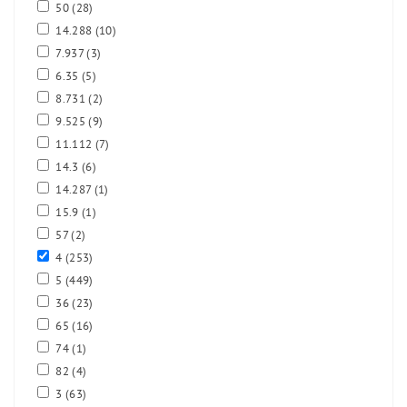
50
(28)
14.288
(10)
7.937
(3)
6.35
(5)
8.731
(2)
9.525
(9)
11.112
(7)
14.3
(6)
14.287
(1)
15.9
(1)
57
(2)
4
(253)
5
(449)
36
(23)
65
(16)
74
(1)
82
(4)
3
(63)