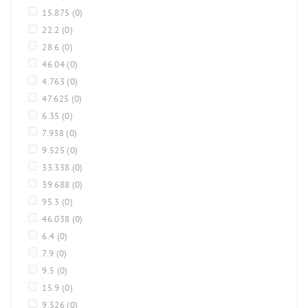
15.875
(0)
22.2
(0)
28.6
(0)
46.04
(0)
4.763
(0)
47.625
(0)
6.35
(0)
7.938
(0)
9.525
(0)
33.338
(0)
39.688
(0)
95.3
(0)
46.038
(0)
6.4
(0)
7.9
(0)
9.5
(0)
15.9
(0)
9.526
(0)