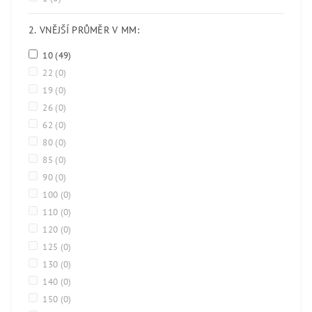
2. VNĚJŠÍ PRŮMĚR V MM:
10
(49)
22
(0)
19
(0)
26
(0)
62
(0)
80
(0)
85
(0)
90
(0)
100
(0)
110
(0)
120
(0)
125
(0)
130
(0)
140
(0)
150
(0)