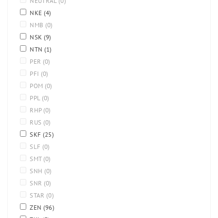
NEUTRAL
(0)
NKE
(4)
NMB
(0)
NSK
(9)
NTN
(1)
PER
(0)
PFI
(0)
POM
(0)
PPL
(0)
RHP
(0)
RUS
(0)
SKF
(25)
SLF
(0)
SMT
(0)
SNH
(0)
SNR
(0)
STAR
(0)
ZEN
(96)