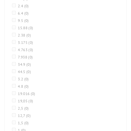
2.4
(0)
6.4
(0)
9.5
(0)
15.88
(0)
2.38
(0)
3.175
(0)
4.763
(0)
7.938
(0)
34.9
(0)
44.5
(0)
3.2
(0)
4.8
(0)
19.016
(0)
19,05
(0)
2,5
(0)
12,7
(0)
1,5
(0)
1
(0)