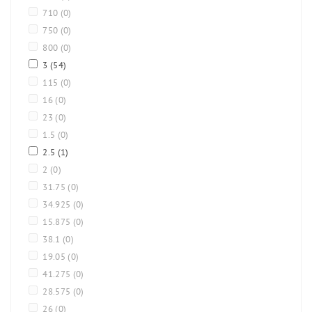
710
(0)
750
(0)
800
(0)
3
(54)
115
(0)
16
(0)
23
(0)
1.5
(0)
2.5
(1)
2
(0)
31.75
(0)
34.925
(0)
15.875
(0)
38.1
(0)
19.05
(0)
41.275
(0)
28.575
(0)
26
(0)