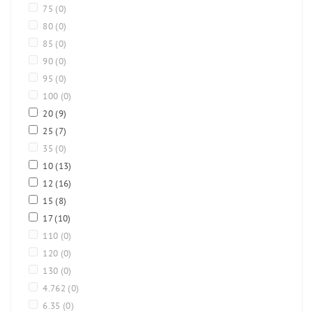
75
(0)
80
(0)
85
(0)
90
(0)
95
(0)
100
(0)
20
(9)
25
(7)
35
(0)
10
(13)
12
(16)
15
(8)
17
(10)
110
(0)
120
(0)
130
(0)
4.762
(0)
6.35
(0)