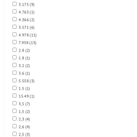
3.175
(9)
4.763
(1)
4.366
(2)
3.571
(6)
4.978
(11)
7.938
(13)
2.8
(2)
1.8
(1)
3.2
(2)
3.6
(1)
5.558
(3)
1.5
(1)
15.49
(1)
3,5
(7)
1,5
(2)
2,3
(4)
2,6
(4)
2,5
(3)