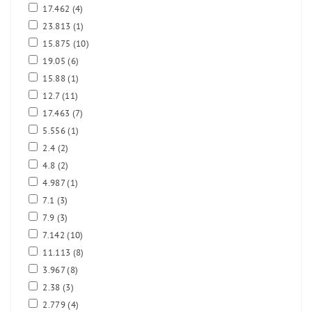
17.462
(4)
23.813
(1)
15.875
(10)
19.05
(6)
15.88
(1)
12.7
(11)
17.463
(7)
5.556
(1)
2.4
(2)
4.8
(2)
4.987
(1)
7.1
(3)
7.9
(3)
7.142
(10)
11.113
(8)
3.967
(8)
2.38
(3)
2.779
(4)