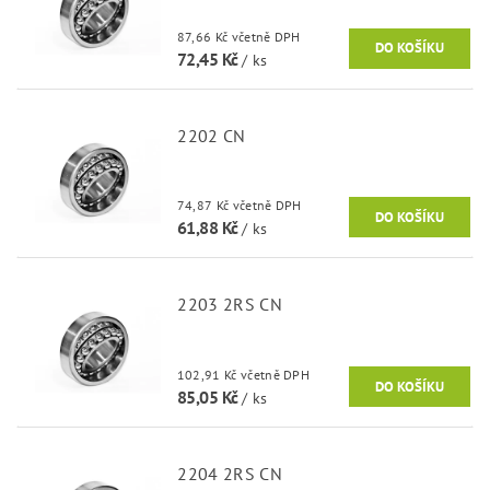
87,66 Kč včetně DPH
72,45 Kč
/ ks
2202 CN
74,87 Kč včetně DPH
61,88 Kč
/ ks
2203 2RS CN
102,91 Kč včetně DPH
85,05 Kč
/ ks
2204 2RS CN