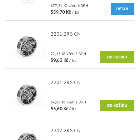
677,24 Kč včetně DPH
DETAIL
559,70 Kč
/ ks
2201 2RS CN
72,15 Kč včetně DPH
59,63 Kč
/ ks
2201 2RS CN
64,86 Kč včetně DPH
53,60 Kč
/ ks
2202 2RS CN