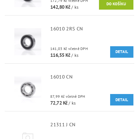
172,79 Kč včetně DPH
142,80 Kč
/ ks
16010 2RS CN
141,03 Kč včetně DPH
DETAIL
116,55 Kč
/ ks
16010 CN
87,99 Kč včetně DPH
DETAIL
72,72 Kč
/ ks
21311 J CN