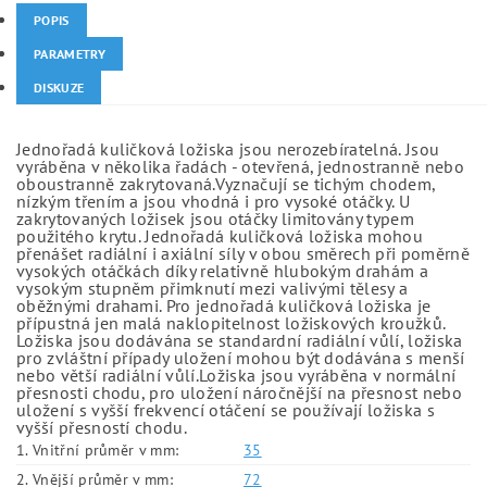
POPIS
PARAMETRY
DISKUZE
Jednořadá kuličková ložiska jsou nerozebíratelná. Jsou
vyráběna v několika řadách - otevřená, jednostranně nebo
oboustranně zakrytovaná.Vyznačují se tichým chodem,
nízkým třením a jsou vhodná i pro vysoké otáčky. U
zakrytovaných ložisek jsou otáčky limitovány typem
použitého krytu. Jednořadá kuličková ložiska mohou
přenášet radiální i axiální síly v obou směrech při poměrně
vysokých otáčkách díky relativně hlubokým drahám a
vysokým stupněm přimknutí mezi valivými tělesy a
oběžnými drahami. Pro jednořadá kuličková ložiska je
přípustná jen malá naklopitelnost ložiskových kroužků.
Ložiska jsou dodávána se standardní radiální vůlí, ložiska
pro zvláštní případy uložení mohou být dodávána s menší
nebo větší radiální vůlí.Ložiska jsou vyráběna v normální
přesnosti chodu, pro uložení náročnější na přesnost nebo
uložení s vyšší frekvencí otáčení se používají ložiska s
vyšší přesností chodu.
1. Vnitřní průměr v mm:
35
2. Vnější průměr v mm:
72