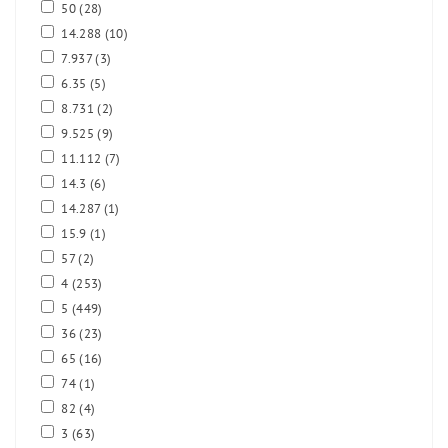
50
(28)
14.288
(10)
7.937
(3)
6.35
(5)
8.731
(2)
9.525
(9)
11.112
(7)
14.3
(6)
14.287
(1)
15.9
(1)
57
(2)
4
(253)
5
(449)
36
(23)
65
(16)
74
(1)
82
(4)
3
(63)