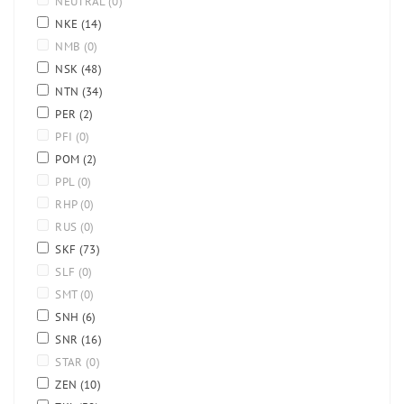
NEUTRAL
(0)
NKE
(14)
NMB
(0)
NSK
(48)
NTN
(34)
PER
(2)
PFI
(0)
POM
(2)
PPL
(0)
RHP
(0)
RUS
(0)
SKF
(73)
SLF
(0)
SMT
(0)
SNH
(6)
SNR
(16)
STAR
(0)
ZEN
(10)