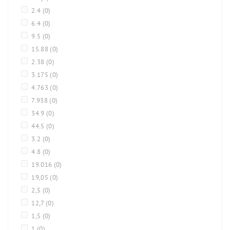
2.4
(0)
6.4
(0)
9.5
(0)
15.88
(0)
2.38
(0)
3.175
(0)
4.763
(0)
7.938
(0)
34.9
(0)
44.5
(0)
3.2
(0)
4.8
(0)
19.016
(0)
19,05
(0)
2,5
(0)
12,7
(0)
1,5
(0)
1
(0)