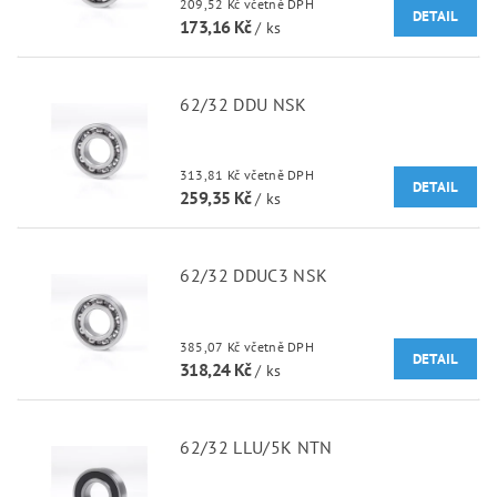
209,52 Kč včetně DPH
DETAIL
173,16 Kč
/ ks
62/32 DDU NSK
313,81 Kč včetně DPH
DETAIL
259,35 Kč
/ ks
62/32 DDUC3 NSK
385,07 Kč včetně DPH
DETAIL
318,24 Kč
/ ks
62/32 LLU/5K NTN