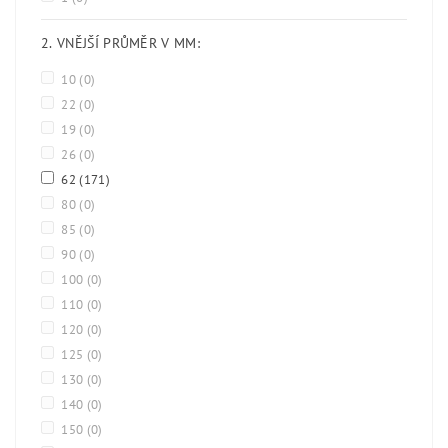
2. VNĚJŠÍ PRŮMĚR V MM:
10
(0)
22
(0)
19
(0)
26
(0)
62
(171)
80
(0)
85
(0)
90
(0)
100
(0)
110
(0)
120
(0)
125
(0)
130
(0)
140
(0)
150
(0)