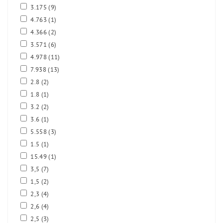
3.175
(9)
4.763
(1)
4.366
(2)
3.571
(6)
4.978
(11)
7.938
(13)
2.8
(2)
1.8
(1)
3.2
(2)
3.6
(1)
5.558
(3)
1.5
(1)
15.49
(1)
3,5
(7)
1,5
(2)
2,3
(4)
2,6
(4)
2,5
(3)