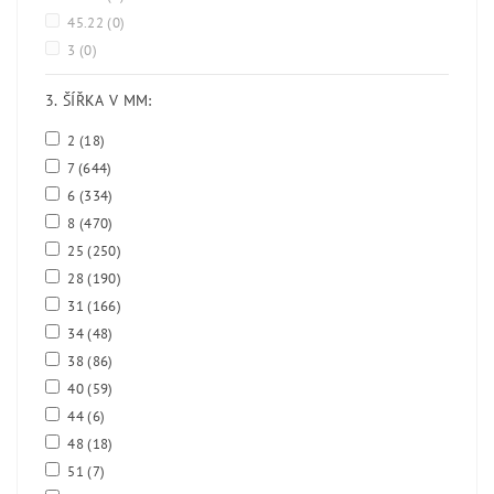
45.22
(0)
3
(0)
3. ŠÍŘKA V MM:
2
(18)
7
(644)
6
(334)
8
(470)
25
(250)
28
(190)
31
(166)
34
(48)
38
(86)
40
(59)
44
(6)
48
(18)
51
(7)