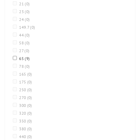
21
(0)
23
(0)
24
(0)
149.7
(0)
44
(0)
58
(0)
27
(0)
65
(9)
78
(0)
165
(0)
175
(0)
250
(0)
270
(0)
300
(0)
320
(0)
350
(0)
380
(0)
440
(0)