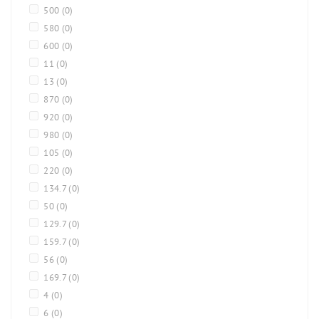
500
(0)
580
(0)
600
(0)
11
(0)
13
(0)
870
(0)
920
(0)
980
(0)
105
(0)
220
(0)
134.7
(0)
50
(0)
129.7
(0)
159.7
(0)
56
(0)
169.7
(0)
4
(0)
6
(0)