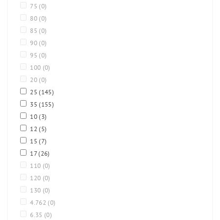
75
(0)
80
(0)
85
(0)
90
(0)
95
(0)
100
(0)
20
(0)
25
(145)
35
(155)
10
(3)
12
(5)
15
(7)
17
(26)
110
(0)
120
(0)
130
(0)
4.762
(0)
6.35
(0)