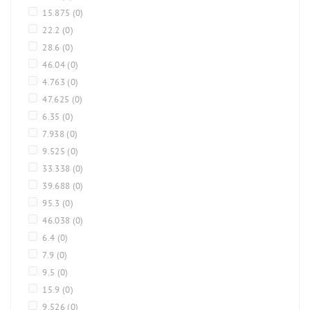
15.875
(0)
22.2
(0)
28.6
(0)
46.04
(0)
4.763
(0)
47.625
(0)
6.35
(0)
7.938
(0)
9.525
(0)
33.338
(0)
39.688
(0)
95.3
(0)
46.038
(0)
6.4
(0)
7.9
(0)
9.5
(0)
15.9
(0)
9.526
(0)