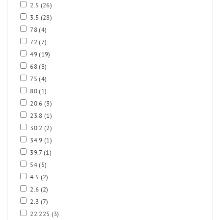
2.5
(26)
3.5
(28)
78
(4)
72
(7)
49
(19)
68
(8)
75
(4)
80
(1)
20.6
(3)
23.8
(1)
30.2
(2)
34.9
(1)
39.7
(1)
54
(5)
4.5
(2)
2.6
(2)
2.3
(7)
22.225
(3)