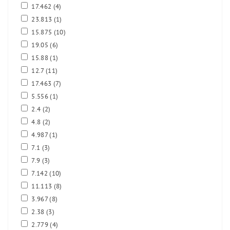
17.462
(4)
23.813
(1)
15.875
(10)
19.05
(6)
15.88
(1)
12.7
(11)
17.463
(7)
5.556
(1)
2.4
(2)
4.8
(2)
4.987
(1)
7.1
(3)
7.9
(3)
7.142
(10)
11.113
(8)
3.967
(8)
2.38
(3)
2.779
(4)