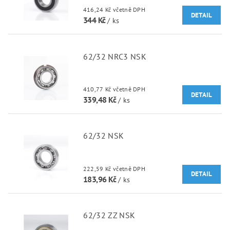
416,24 Kč včetně DPH
DETAIL
344 Kč
/ ks
62/32 NRC3 NSK
410,77 Kč včetně DPH
DETAIL
339,48 Kč
/ ks
62/32 NSK
222,59 Kč včetně DPH
DETAIL
183,96 Kč
/ ks
62/32 ZZ NSK