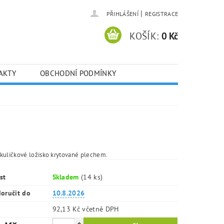
|
PŘIHLÁŠENÍ
REGISTRACE
KOŠÍK:
0 Kč
AKTY
OBCHODNÍ PODMÍNKY
kuličkové ložisko krytované plechem.
st
Skladem
(14 ks)
oručit do
10.8.2026
92,13 Kč včetně DPH