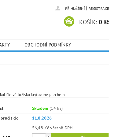
|
PŘIHLÁŠENÍ
REGISTRACE
KOŠÍK:
0 Kč
AKTY
OBCHODNÍ PODMÍNKY
kuličkové ložisko krytované plechem.
st
Skladem
(14 ks)
oručit do
11.8.2026
56,48 Kč včetně DPH