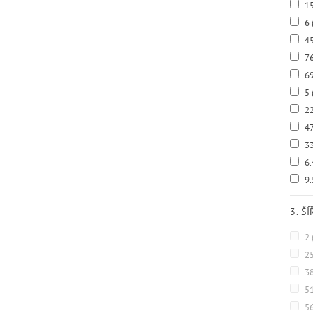
15
6
4
7
69
5
2
47
33
6
9
3. Š
2
2
3
5
5