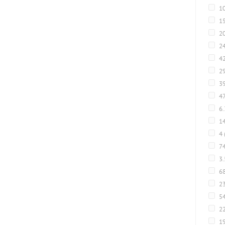
1
1
2
2
4
2
3
4
6
1
4
7
3
6
2
5
22
1