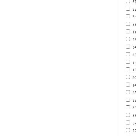
3
22
34
5
1
2
3
4
8
1
2
14
6
2
3
5
8
2