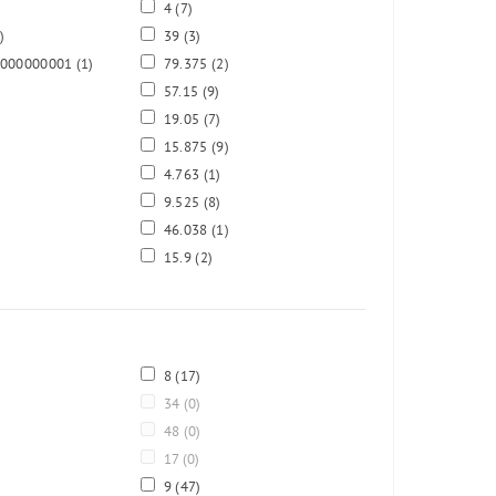
4
(7)
)
39
(3)
0000000001
(1)
79.375
(2)
57.15
(9)
19.05
(7)
15.875
(9)
4.763
(1)
9.525
(8)
46.038
(1)
15.9
(2)
8
(17)
34
(0)
48
(0)
17
(0)
9
(47)