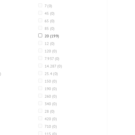
7
(0)
45
(0)
65
(0)
85
(0)
20
(199)
12
(0)
120
(0)
7.937
(0)
14.287
(0)
)
25.4
(0)
150
(0)
190
(0)
260
(0)
340
(0)
28
(0)
420
(0)
710
(0)
115
(0)