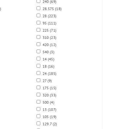
)
240
(69)
)
28.575
(18)
28
(223)
95
(111)
225
(71)
310
(23)
420
(12)
540
(3)
14
(45)
18
(16)
24
(185)
27
(9)
175
(15)
320
(33)
500
(4)
13
(107)
105
(19)
129.7
(2)