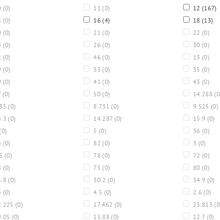
0
(0)
11
(0)
12
(167)
5
(0)
16
(4)
18
(13)
0
(0)
21
(0)
22
(0)
4
(0)
26
(0)
30
(0)
2
(0)
46
(0)
13
(0)
9
(0)
33
(0)
35
(0)
9
(0)
41
(0)
43
(0)
7
(0)
50
(0)
14.288
(0
.35
(0)
8.731
(0)
9.525
(0)
4.3
(0)
14.287
(0)
15.9
(0)
(0)
5
(0)
36
(0)
4
(0)
82
(0)
3
(0)
.5
(0)
78
(0)
72
(0)
8
(0)
75
(0)
80
(0)
3.8
(0)
30.2
(0)
34.9
(0)
4
(0)
4.5
(0)
2.6
(0)
.225
(0)
17.462
(0)
23.813
(0
9.05
(0)
15.88
(0)
12.7
(0)