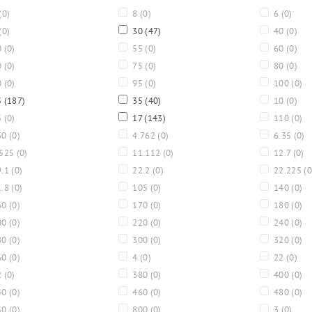
(0)
8
(0)
6
(0)
(0)
30
(47)
40
(0)
0
(0)
55
(0)
60
(0)
0
(0)
75
(0)
80
(0)
0
(0)
95
(0)
100
(0)
5
(187)
35
(40)
10
(0)
5
(0)
17
(143)
110
(0)
30
(0)
4.762
(0)
6.35
(0)
.525
(0)
11.112
(0)
12.7
(0)
9.1
(0)
22.2
(0)
22.225
(0
1.8
(0)
105
(0)
140
(0)
60
(0)
170
(0)
180
(0)
00
(0)
220
(0)
240
(0)
80
(0)
300
(0)
320
(0)
60
(0)
4
(0)
22
(0)
2
(0)
380
(0)
400
(0)
40
(0)
460
(0)
480
(0)
50
(0)
800
(0)
3
(0)