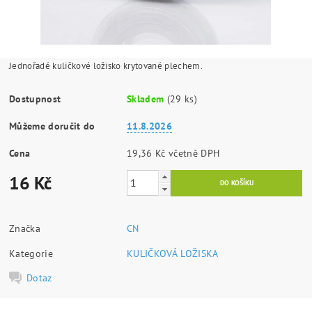
Jednořadé kuličkové ložisko krytované plechem.
Dostupnost
Skladem
(29 ks)
Můžeme doručit do
11.8.2026
Cena
19,36 Kč včetně DPH
16 Kč
Značka
CN
Kategorie
KULIČKOVÁ LOŽISKA
Dotaz