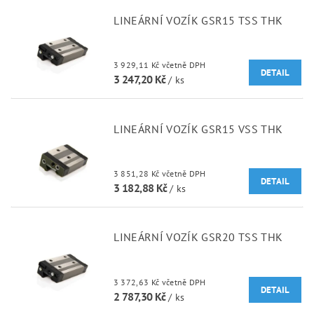
LINEÁRNÍ VOZÍK GSR15 TSS THK
3 929,11 Kč včetně DPH
DETAIL
3 247,20 Kč
/ ks
LINEÁRNÍ VOZÍK GSR15 VSS THK
3 851,28 Kč včetně DPH
DETAIL
3 182,88 Kč
/ ks
LINEÁRNÍ VOZÍK GSR20 TSS THK
3 372,63 Kč včetně DPH
DETAIL
2 787,30 Kč
/ ks