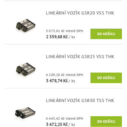
LINEÁRNÍ VOZÍK GSR20 VSS THK
3 073,01 Kč včetně DPH
2 539,68 Kč
/ ks
LINEÁRNÍ VOZÍK GSR25 VSS THK
4 209,28 Kč včetně DPH
3 478,74 Kč
/ ks
LINEÁRNÍ VOZÍK GSR30 TSS THK
4 443,42 Kč včetně DPH
3 672,25 Kč
/ ks