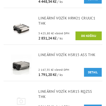
4 448,34 Kč
/ ks
LINEÁRNÍ VOZÍK HRW21 CRUUC1
THK
3 425,80 Kč včetně DPH
2 831,24 Kč
/ ks
LINEÁRNÍ VOZÍK HSR15 ASS THK
2 167,35 Kč včetně DPH
DETAIL
1 791,20 Kč
/ ks
LINEÁRNÍ VOZÍK HSR15 RQZSS
THK