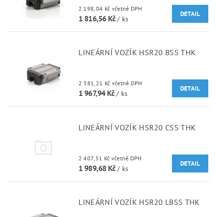
2 198,04 Kč včetně DPH
DETAIL
1 816,56 Kč
/ ks
LINEÁRNÍ VOZÍK HSR20 BSS THK
2 381,21 Kč včetně DPH
DETAIL
1 967,94 Kč
/ ks
LINEÁRNÍ VOZÍK HSR20 CSS THK
2 407,51 Kč včetně DPH
DETAIL
1 989,68 Kč
/ ks
LINEÁRNÍ VOZÍK HSR20 LBSS THK