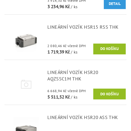
3 914,30 Kč včetně DPH
DETAIL
3 234,96 Kč
/ ks
LINEÁRNÍ VOZÍK HSR15 RSS THK
2 080,46 Kč včetně DPH
1 719,39 Kč
/ ks
LINEÁRNÍ VOZÍK HSR20
AQZSSC1M THK
6 668,94 Kč včetně DPH
5 511,52 Kč
/ ks
LINEÁRNÍ VOZÍK HSR20 ASS THK