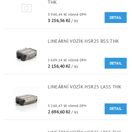
THK
3 940,44 Kč včetně DPH
DETAIL
3 256,56 Kč
/ ks
LINEÁRNÍ VOZÍK HSR25 BSS THK
2 609,24 Kč včetně DPH
DETAIL
2 156,40 Kč
/ ks
LINEÁRNÍ VOZÍK HSR25 LASS THK
3 260,47 Kč včetně DPH
DETAIL
2 694,60 Kč
/ ks