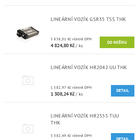
LINEÁRNÍ VOZÍK GSR35 TSS THK
5 838,01 Kč včetně DPH
4 824,80 Kč
/ ks
LINEÁRNÍ VOZÍK HR2042 UU THK
1 582,97 Kč včetně DPH
DETAIL
1 308,24 Kč
/ ks
LINEÁRNÍ VOZÍK HR2555 TUU
THK
5 382,49 Kč včetně DPH
DETAIL