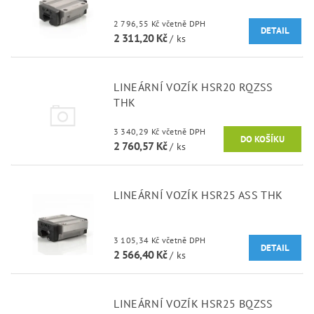
2 796,55 Kč včetně DPH
DETAIL
2 311,20 Kč
/ ks
LINEÁRNÍ VOZÍK HSR20 RQZSS
THK
3 340,29 Kč včetně DPH
2 760,57 Kč
/ ks
LINEÁRNÍ VOZÍK HSR25 ASS THK
3 105,34 Kč včetně DPH
DETAIL
2 566,40 Kč
/ ks
LINEÁRNÍ VOZÍK HSR25 BQZSS