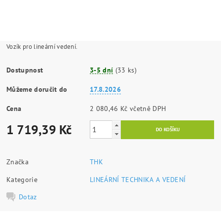
Vozík pro lineární vedení.
Dostupnost
3-5 dní
(33 ks)
Můžeme doručit do
17.8.2026
Cena
2 080,46 Kč včetně DPH
1 719,39 Kč
Značka
THK
Kategorie
LINEÁRNÍ TECHNIKA A VEDENÍ
Dotaz