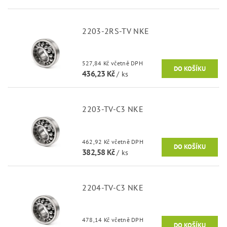
2203-2RS-TV NKE
527,84 Kč včetně DPH
436,23 Kč
/ ks
2203-TV-C3 NKE
462,92 Kč včetně DPH
382,58 Kč
/ ks
2204-TV-C3 NKE
478,14 Kč včetně DPH