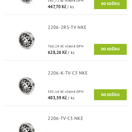
541,72 Kč včetně DPH
447,70 Kč
/ ks
2206-2RS-TV NKE
760,19 Kč včetně DPH
628,26 Kč
/ ks
2206-K-TV-C3 NKE
585,14 Kč včetně DPH
483,59 Kč
/ ks
2206-TV-C3 NKE