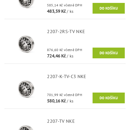
585,14 Kč včetně DPH
483,59 Kč
/ ks
2207-2RS-TV NKE
876,60 Kč včetně DPH
724,46 Kč
/ ks
2207-K-TV-C3 NKE
701,99 Kč včetně DPH
580,16 Kč
/ ks
2207-TV NKE