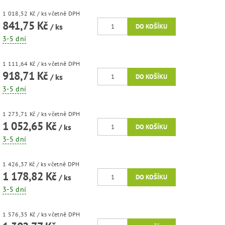
1 018,52 Kč
/ ks
včetně DPH
841,75 Kč
/ ks
3-5 dní
1 111,64 Kč
/ ks
včetně DPH
918,71 Kč
/ ks
3-5 dní
1 273,71 Kč
/ ks
včetně DPH
1 052,65 Kč
/ ks
3-5 dní
1 426,37 Kč
/ ks
včetně DPH
1 178,82 Kč
/ ks
3-5 dní
1 576,35 Kč
/ ks
včetně DPH