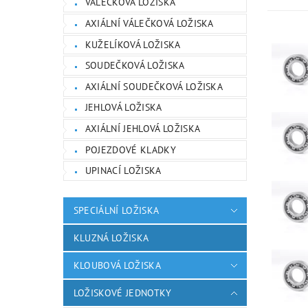
VÁLEČKOVÁ LOŽISKA
AXIÁLNÍ VÁLEČKOVÁ LOŽISKA
KUŽELÍKOVÁ LOŽISKA
SOUDEČKOVÁ LOŽISKA
AXIÁLNÍ SOUDEČKOVÁ LOŽISKA
JEHLOVÁ LOŽISKA
AXIÁLNÍ JEHLOVÁ LOŽISKA
POJEZDOVÉ KLADKY
UPINACÍ LOŽISKA
SPECIÁLNÍ LOŽISKA
KLUZNÁ LOŽISKA
KLOUBOVÁ LOŽISKA
LOŽISKOVÉ JEDNOTKY