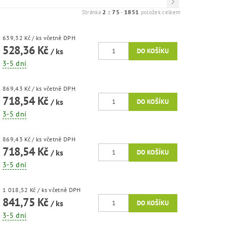
2
75
1851
Stránka
z
-
položek celkem
639,32 Kč
/ ks
včetně DPH
528,36 Kč
/ ks
3-5 dní
869,43 Kč
/ ks
včetně DPH
718,54 Kč
/ ks
3-5 dní
869,43 Kč
/ ks
včetně DPH
718,54 Kč
/ ks
3-5 dní
1 018,52 Kč
/ ks
včetně DPH
841,75 Kč
/ ks
3-5 dní