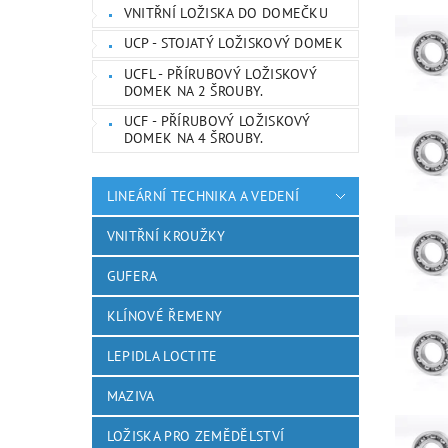
VNITŘNÍ LOŽISKA DO DOMEČKU
UCP - STOJATÝ LOŽISKOVÝ DOMEK
UCFL - PŘÍRUBOVÝ LOŽISKOVÝ
DOMEK NA 2 ŠROUBY.
UCF - PŘÍRUBOVÝ LOŽISKOVÝ
DOMEK NA 4 ŠROUBY.
LINEÁRNÍ TECHNIKA A VEDENÍ
VNITŘNÍ KROUŽKY
GUFERA
KLÍNOVÉ ŘEMENY
LEPIDLA LOCTITE
MAZIVA
LOŽISKA PRO ZEMĚDĚLSTVÍ