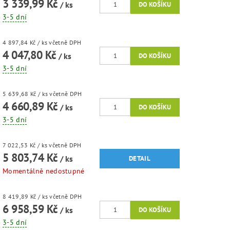
3 339,99 Kč
/ ks
3-5 dní
4 897,84 Kč
/ ks
včetně DPH
4 047,80 Kč
/ ks
3-5 dní
5 639,68 Kč
/ ks
včetně DPH
4 660,89 Kč
/ ks
3-5 dní
7 022,53 Kč
/ ks
včetně DPH
5 803,74 Kč
/ ks
DETAIL
Momentálně nedostupné
8 419,89 Kč
/ ks
včetně DPH
6 958,59 Kč
/ ks
3-5 dní