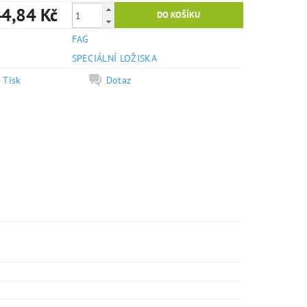
4,84 Kč
FAG
e
SPECIÁLNÍ LOŽISKA
Tisk
Dotaz