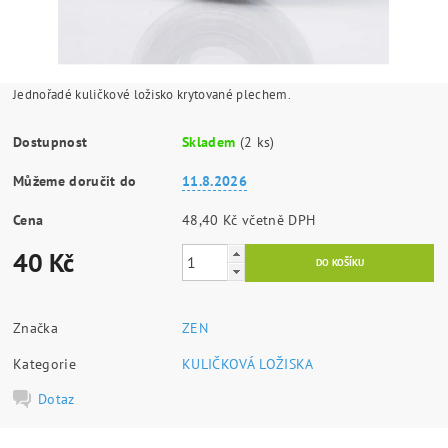
Jednořadé kuličkové ložisko krytované plechem.
Dostupnost
Skladem
(2 ks)
Můžeme doručit do
11.8.2026
Cena
48,40 Kč včetně DPH
40 Kč
Značka
ZEN
Kategorie
KULIČKOVÁ LOŽISKA
Dotaz