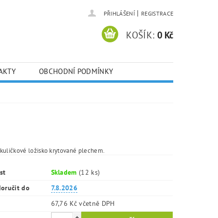
|
PŘIHLÁŠENÍ
REGISTRACE
KOŠÍK:
0 Kč
AKTY
OBCHODNÍ PODMÍNKY
kuličkové ložisko krytované plechem.
st
Skladem
(12 ks)
oručit do
7.8.2026
67,76 Kč včetně DPH