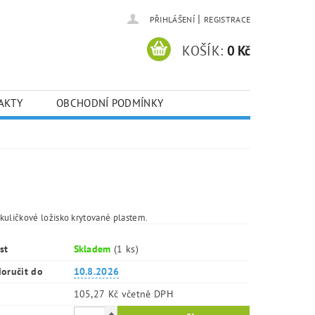
|
PŘIHLÁŠENÍ
REGISTRACE
KOŠÍK:
0 Kč
AKTY
OBCHODNÍ PODMÍNKY
kuličkové ložisko krytované plastem.
st
Skladem
(1 ks)
oručit do
10.8.2026
105,27 Kč včetně DPH