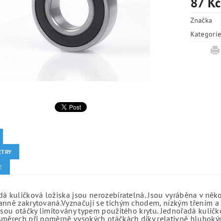
87 Kč
Značka
Kategori
ETRY
E
á kuličková ložiska jsou nerozebíratelná. Jsou vyráběna v něk
anně zakrytovaná.Vyznačují se tichým chodem, nízkým třením a 
jsou otáčky limitovány typem použitého krytu. Jednořadá kuličko
směrech při poměrně vysokých otáčkách díky relativně hlubo