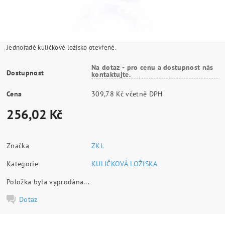
Jednořadé kuličkové ložisko otevřené.
Na dotaz - pro cenu a dostupnost nás
Dostupnost
kontaktujte.
Cena
309,78 Kč včetně DPH
256,02 Kč
Značka
ZKL
Kategorie
KULIČKOVÁ LOŽISKA
Položka byla vyprodána...
Dotaz