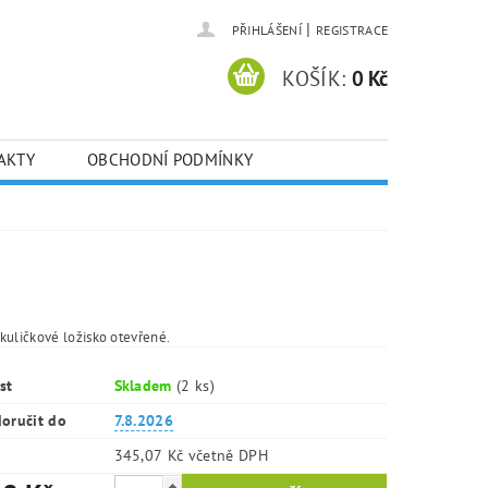
|
PŘIHLÁŠENÍ
REGISTRACE
KOŠÍK:
0 Kč
AKTY
OBCHODNÍ PODMÍNKY
kuličkové ložisko otevřené.
st
Skladem
(2 ks)
oručit do
7.8.2026
345,07 Kč včetně DPH