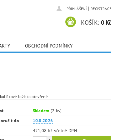
|
PŘIHLÁŠENÍ
REGISTRACE
KOŠÍK:
0 Kč
AKTY
OBCHODNÍ PODMÍNKY
kuličkové ložisko otevřené.
st
Skladem
(2 ks)
oručit do
10.8.2026
421,08 Kč včetně DPH