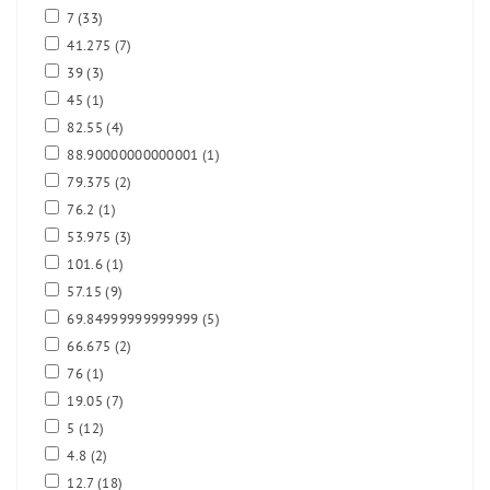
7
(33)
41.275
(7)
39
(3)
45
(1)
82.55
(4)
88.90000000000001
(1)
79.375
(2)
76.2
(1)
53.975
(3)
101.6
(1)
57.15
(9)
69.84999999999999
(5)
66.675
(2)
76
(1)
19.05
(7)
5
(12)
4.8
(2)
12.7
(18)