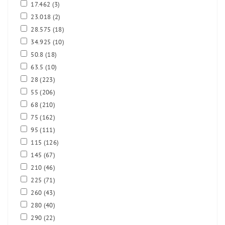
17.462
(3)
23.018
(2)
28.575
(18)
34.925
(10)
50.8
(18)
63.5
(10)
28
(223)
55
(206)
68
(210)
75
(162)
95
(111)
115
(126)
145
(67)
210
(46)
225
(71)
260
(43)
280
(40)
290
(22)