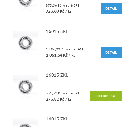
875,56 Kč včetně DPH
DETAIL
723,60 Kč
/ ks
16013 SKF
1 284,22 Kč včetně DPH
DETAIL
1 061,34 Kč
/ ks
16013 ZKL
331,32 Kč včetně DPH
273,82 Kč
/ ks
16013 ZKL