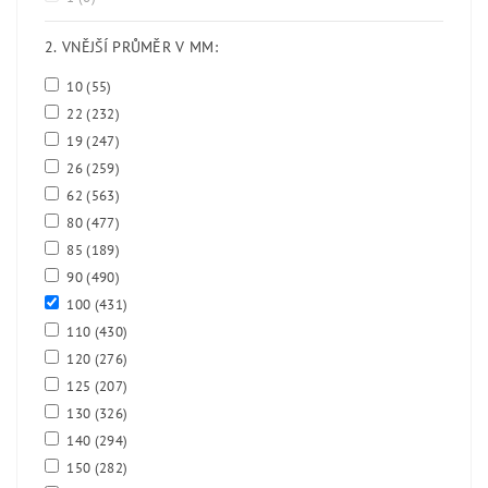
2. VNĚJŠÍ PRŮMĚR V MM:
10
(55)
22
(232)
19
(247)
26
(259)
62
(563)
80
(477)
85
(189)
90
(490)
100
(431)
110
(430)
120
(276)
125
(207)
130
(326)
140
(294)
150
(282)