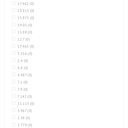
17.462
(0)
23.813
(0)
15.875
(0)
19.05
(0)
15.88
(0)
12.7
(0)
17.463
(0)
5.556
(0)
2.4
(0)
4.8
(0)
4.987
(0)
7.1
(0)
7.9
(0)
7.142
(0)
11.113
(0)
3.967
(0)
2.38
(0)
2.779
(0)