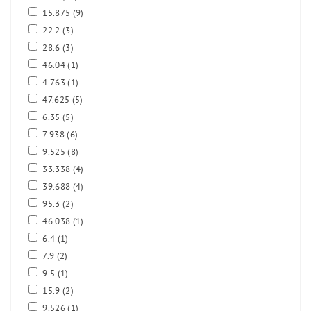
15.875
(9)
22.2
(3)
28.6
(3)
46.04
(1)
4.763
(1)
47.625
(5)
6.35
(5)
7.938
(6)
9.525
(8)
33.338
(4)
39.688
(4)
95.3
(2)
46.038
(1)
6.4
(1)
7.9
(2)
9.5
(1)
15.9
(2)
9.526
(1)