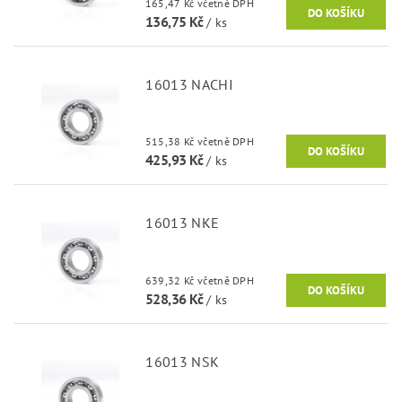
165,47 Kč včetně DPH
136,75 Kč
/ ks
16013 NACHI
515,38 Kč včetně DPH
425,93 Kč
/ ks
16013 NKE
639,32 Kč včetně DPH
528,36 Kč
/ ks
16013 NSK