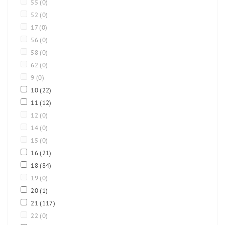
55
(0)
52
(0)
17
(0)
56
(0)
58
(0)
62
(0)
9
(0)
10
(22)
11
(12)
12
(0)
14
(0)
15
(0)
16
(21)
18
(84)
19
(0)
20
(1)
21
(117)
22
(0)