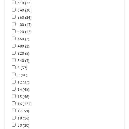
310
(23)
340
(30)
360
(24)
400
(13)
420
(12)
460
(3)
480
(2)
520
(5)
540
(3)
8
(37)
9
(40)
12
(37)
14
(45)
15
(46)
16
(121)
17
(59)
18
(16)
20
(20)