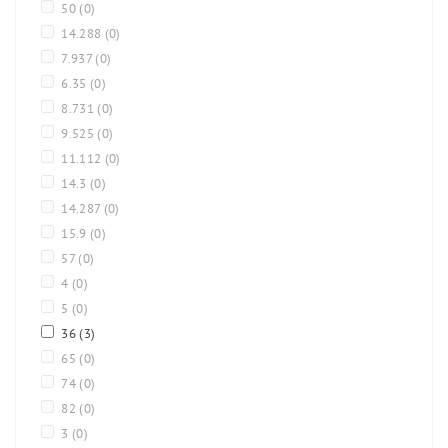
50
(0)
14.288
(0)
7.937
(0)
6.35
(0)
8.731
(0)
9.525
(0)
11.112
(0)
14.3
(0)
14.287
(0)
15.9
(0)
57
(0)
4
(0)
5
(0)
36
(3)
65
(0)
74
(0)
82
(0)
3
(0)