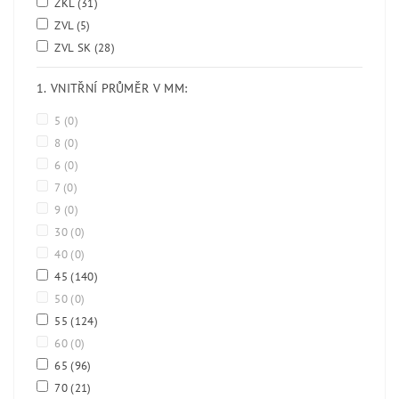
ZKL
(31)
ZVL
(5)
ZVL SK
(28)
1. VNITŘNÍ PRŮMĚR V MM:
5
(0)
8
(0)
6
(0)
7
(0)
9
(0)
30
(0)
40
(0)
45
(140)
50
(0)
55
(124)
60
(0)
65
(96)
70
(21)