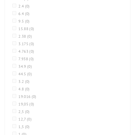
2.4
(0)
6.4
(0)
9.5
(0)
15.88
(0)
2.38
(0)
3.175
(0)
4.763
(0)
7.938
(0)
34.9
(0)
44.5
(0)
3.2
(0)
4.8
(0)
19.016
(0)
19,05
(0)
2,5
(0)
12,7
(0)
1,5
(0)
1
(0)