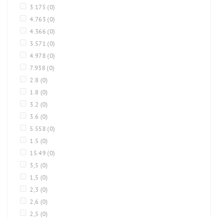
3.175
(0)
4.763
(0)
4.366
(0)
3.571
(0)
4.978
(0)
7.938
(0)
2.8
(0)
1.8
(0)
3.2
(0)
3.6
(0)
5.558
(0)
1.5
(0)
15.49
(0)
3,5
(0)
1,5
(0)
2,3
(0)
2,6
(0)
2,5
(0)