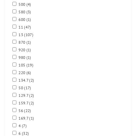
500
(4)
580
(3)
600
(1)
11
(47)
13
(107)
870
(1)
920
(1)
980
(1)
105
(19)
220
(6)
134.7
(2)
50
(17)
129.7
(2)
159.7
(2)
56
(22)
169.7
(1)
4
(7)
6
(32)