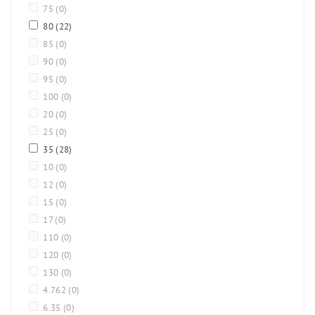
75
(0)
80
(22)
85
(0)
90
(0)
95
(0)
100
(0)
20
(0)
25
(0)
35
(28)
10
(0)
12
(0)
15
(0)
17
(0)
110
(0)
120
(0)
130
(0)
4.762
(0)
6.35
(0)