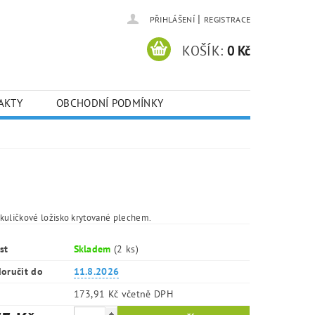
|
PŘIHLÁŠENÍ
REGISTRACE
KOŠÍK:
0 Kč
AKTY
OBCHODNÍ PODMÍNKY
kuličkové ložisko krytované plechem.
st
Skladem
(2 ks)
oručit do
11.8.2026
173,91 Kč včetně DPH