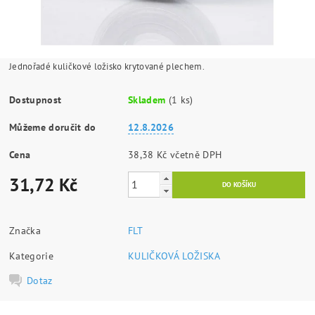
Jednořadé kuličkové ložisko krytované plechem.
Dostupnost
Skladem
(1 ks)
Můžeme doručit do
12.8.2026
Cena
38,38 Kč včetně DPH
31,72 Kč
Značka
FLT
Kategorie
KULIČKOVÁ LOŽISKA
Dotaz