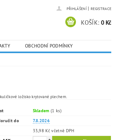
|
PŘIHLÁŠENÍ
REGISTRACE
KOŠÍK:
0 Kč
AKTY
OBCHODNÍ PODMÍNKY
kuličkové ložisko krytované plechem.
st
Skladem
(1 ks)
oručit do
7.8.2026
33,98 Kč včetně DPH