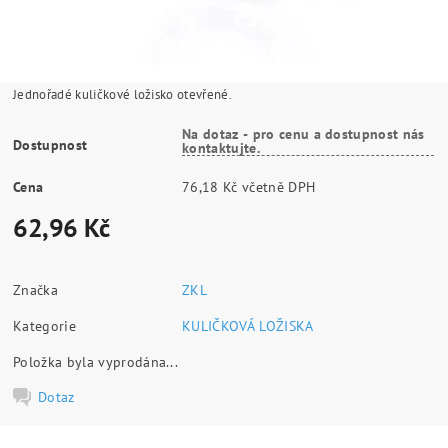
Jednořadé kuličkové ložisko otevřené.
Na dotaz - pro cenu a dostupnost nás
Dostupnost
kontaktujte.
Cena
76,18 Kč včetně DPH
62,96 Kč
Značka
ZKL
Kategorie
KULIČKOVÁ LOŽISKA
Položka byla vyprodána...
Dotaz