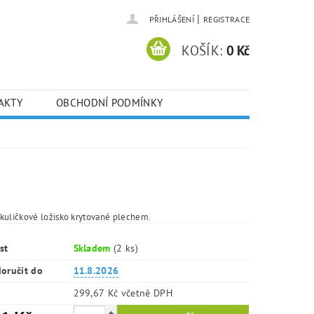
|
PŘIHLÁŠENÍ
REGISTRACE
KOŠÍK:
0 Kč
AKTY
OBCHODNÍ PODMÍNKY
kuličkové ložisko krytované plechem.
st
Skladem
(2 ks)
oručit do
11.8.2026
299,67 Kč včetně DPH