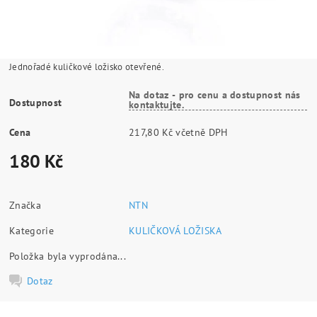
Jednořadé kuličkové ložisko otevřené.
Na dotaz - pro cenu a dostupnost nás
Dostupnost
kontaktujte.
Cena
217,80 Kč včetně DPH
180 Kč
Značka
NTN
Kategorie
KULIČKOVÁ LOŽISKA
Položka byla vyprodána...
Dotaz