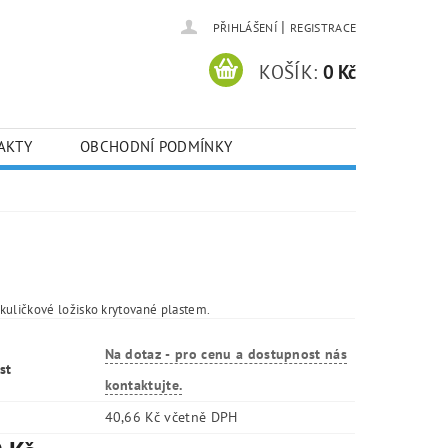
|
PŘIHLÁŠENÍ
REGISTRACE
KOŠÍK:
0 Kč
AKTY
OBCHODNÍ PODMÍNKY
kuličkové ložisko krytované plastem.
Na dotaz - pro cenu a dostupnost nás
st
kontaktujte.
40,66 Kč včetně DPH