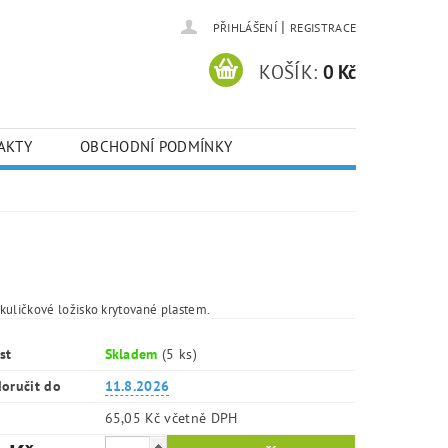
|
PŘIHLÁŠENÍ
REGISTRACE
KOŠÍK:
0 Kč
AKTY
OBCHODNÍ PODMÍNKY
kuličkové ložisko krytované plastem.
st
Skladem
(5 ks)
oručit do
11.8.2026
65,05 Kč včetně DPH