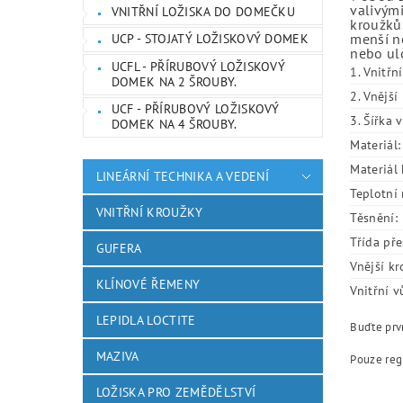
valivými
VNITŘNÍ LOŽISKA DO DOMEČKU
kroužků.
menší ne
UCP - STOJATÝ LOŽISKOVÝ DOMEK
nebo ulo
UCFL - PŘÍRUBOVÝ LOŽISKOVÝ
1. Vnitřn
DOMEK NA 2 ŠROUBY.
2. Vnějš
UCF - PŘÍRUBOVÝ LOŽISKOVÝ
3. Šířka 
DOMEK NA 4 ŠROUBY.
Materiál:
Materiál 
LINEÁRNÍ TECHNIKA A VEDENÍ
Teplotní 
VNITŘNÍ KROUŽKY
Těsnění:
Třída pře
GUFERA
Vnější kr
KLÍNOVÉ ŘEMENY
Vnitřní v
LEPIDLA LOCTITE
Buďte prvn
MAZIVA
Pouze reg
LOŽISKA PRO ZEMĚDĚLSTVÍ